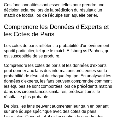
Ces fonctionnalités sont essentielles pour prendre une
décision éclairée lors de la prédiction du résultat d'un
match de football ou de l'équipe sur laquelle parier.
Comprendre les Données d'Experts et
les Cotes de Paris
Les cotes de paris reflètent la probabilité d'un événement
sportif particulier, tel que le match Elfsborg vs Paphos, qui
est susceptible de se produire.
Comprendre les cotes de paris et les données d'experts
peut donner aux fans des informations précieuses sur la
probabilité de résultat de chaque équipe. En analysant les
données d'experts, les fans peuvent comprendre comment
les équipes se sont comportées lors de précédents matchs
dans des circonstances similaires, prédisant ainsi le
résultat le plus probable.
De plus, les fans peuvent augmenter leur gain en pariant
sur une équipe spécifique avec des cotes de paris
favorables. Cependant, il est essentiel de prendre des