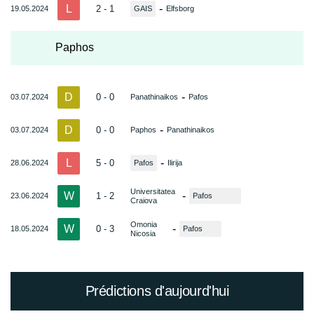
L
-
2 - 1
19.05.2024
GAIS
Elfsborg
Paphos
D
-
0 - 0
03.07.2024
Panathinaikos
Pafos
D
-
0 - 0
03.07.2024
Paphos
Panathinaikos
L
-
5 - 0
28.06.2024
Pafos
Ilirija
Universitatea
W
-
1 - 2
23.06.2024
Pafos
Craiova
Omonia
W
-
0 - 3
18.05.2024
Pafos
Nicosia
Prédictions d'aujourd'hui