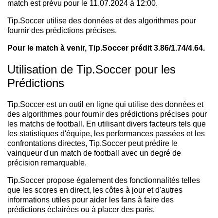
match est prévu pour le 11.07.2024 à 12:00.
Tip.Soccer utilise des données et des algorithmes pour
fournir des prédictions précises.
Pour le match à venir, Tip.Soccer prédit 3.86/1.74/4.64.
Utilisation de Tip.Soccer pour les
Prédictions
Tip.Soccer est un outil en ligne qui utilise des données et
des algorithmes pour fournir des prédictions précises pour
les matchs de football. En utilisant divers facteurs tels que
les statistiques d'équipe, les performances passées et les
confrontations directes, Tip.Soccer peut prédire le
vainqueur d'un match de football avec un degré de
précision remarquable.
Tip.Soccer propose également des fonctionnalités telles
que les scores en direct, les côtes à jour et d'autres
informations utiles pour aider les fans à faire des
prédictions éclairées ou à placer des paris.