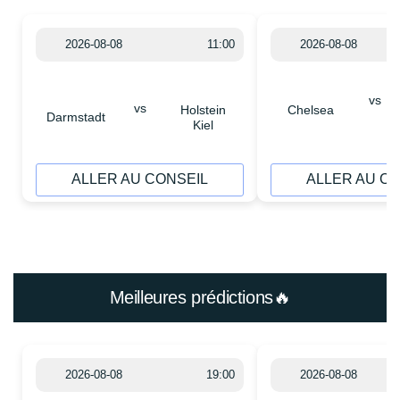
2026-08-08
11:00
2026-08-08
vs
vs
Holstein
Chelsea
Darmstadt
Kiel
ALLER AU CONSEIL
ALLER AU C
Meilleures prédictions🔥
2026-08-08
19:00
2026-08-08