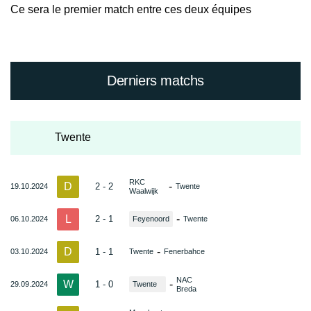
Ce sera le premier match entre ces deux équipes
Derniers matchs
Twente
RKC
D
-
2 - 2
19.10.2024
Twente
Waalwijk
L
-
2 - 1
06.10.2024
Feyenoord
Twente
D
-
1 - 1
03.10.2024
Twente
Fenerbahce
NAC
W
-
1 - 0
29.09.2024
Twente
Breda