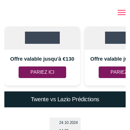
Offre valable jusqu'à €130
Offre valable ju
PARIEZ ICI
PARIEZ I
Twente vs Lazio Prédictions
24.10.2024