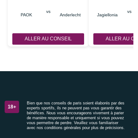
vs
vs
PAOK
Anderlecht
Jagiellonia
ALLER AU CONSEIL
ALLER AU C
Bien que nos conseils de paris soient élaborés par des
18+
experts sportifs, ils ne peuvent pas vous garantir des
bénéfices. Nous vous encourageons vivement à parier
de manière responsable et uniquement si vous pouvez
vous permettre de perdre. Veuillez vous familiariser
avec nos conditions générales pour plus de précisions.