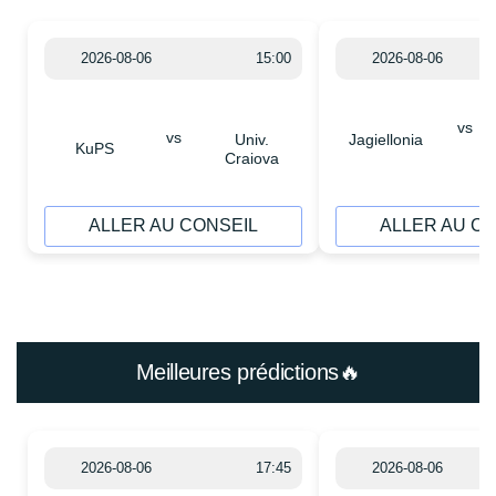
2026-08-06
15:00
2026-08-06
vs
vs
Univ.
Jagiellonia
KuPS
Craiova
ALLER AU CONSEIL
ALLER AU C
Meilleures prédictions🔥
2026-08-06
17:45
2026-08-06