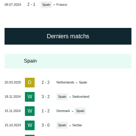
-
2 - 1
09.07.2024
Spain
France
Derniers matchs
Spain
D
-
2 - 2
20.03.2025
Netherlands
Spain
W
-
3 - 2
18.11.2024
Spain
Switzerland
W
-
1 - 2
15.11.2024
Denmark
Spain
W
-
3 - 0
15.10.2024
Spain
Serbia