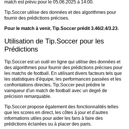
match est prévu pour le 05.06.2025 à 14:00.
Tip.Soccer utilise des données et des algorithmes pour
fournir des prédictions précises.
Pour le match à venir, Tip.Soccer prédit 3.46/2.4/3.23.
Utilisation de Tip.Soccer pour les
Prédictions
Tip.Soccer est un outil en ligne qui utilise des données et
des algorithmes pour fournir des prédictions précises pour
les matchs de football. En utilisant divers facteurs tels que
les statistiques d'équipe, les performances passées et les
confrontations directes, Tip.Soccer peut prédire le
vainqueur d'un match de football avec un degré de
précision remarquable.
Tip.Soccer propose également des fonctionnalités telles
que les scores en direct, les côtes à jour et d'autres
informations utiles pour aider les fans à faire des
prédictions éclairées ou à placer des paris.