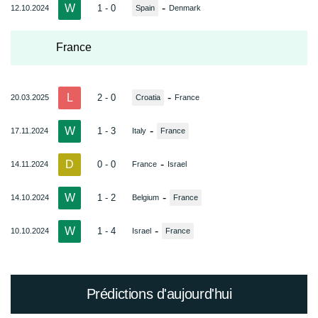
W
-
1 - 0
12.10.2024
Spain
Denmark
France
L
-
2 - 0
20.03.2025
Croatia
France
W
-
1 - 3
17.11.2024
Italy
France
D
-
0 - 0
14.11.2024
France
Israel
W
-
1 - 2
14.10.2024
Belgium
France
W
-
1 - 4
10.10.2024
Israel
France
Prédictions d'aujourd'hui