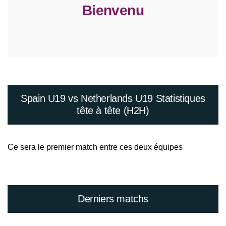
Bienvenu
Spain U19 vs Netherlands U19 Statistiques
tête à tête (H2H)
Ce sera le premier match entre ces deux équipes
Derniers matchs