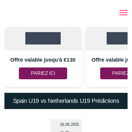
Offre valable jusqu'à €130
Offre valable ju
PARIEZ ICI
PARIEZ I
Spain U19 vs Netherlands U19 Prédictions
26.06.2025