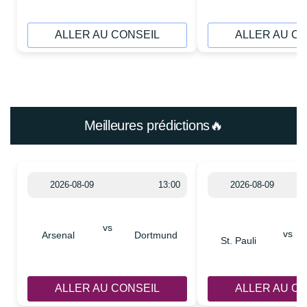
ALLER AU CONSEIL
ALLER AU C
Meilleures prédictions🔥
2026-08-09
13:00
2026-08-09
vs
vs
Arsenal
Dortmund
St. Pauli
ALLER AU CONSEIL
ALLER AU C