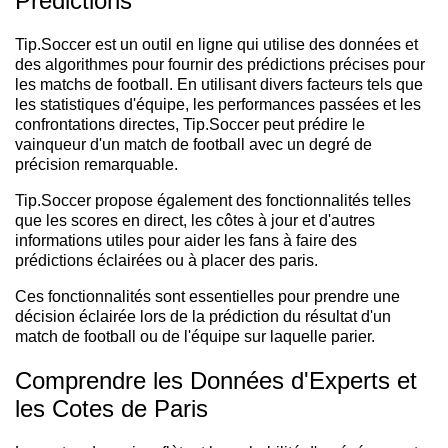
Prédictions
Tip.Soccer est un outil en ligne qui utilise des données et
des algorithmes pour fournir des prédictions précises pour
les matchs de football. En utilisant divers facteurs tels que
les statistiques d'équipe, les performances passées et les
confrontations directes, Tip.Soccer peut prédire le
vainqueur d'un match de football avec un degré de
précision remarquable.
Tip.Soccer propose également des fonctionnalités telles
que les scores en direct, les côtes à jour et d'autres
informations utiles pour aider les fans à faire des
prédictions éclairées ou à placer des paris.
Ces fonctionnalités sont essentielles pour prendre une
décision éclairée lors de la prédiction du résultat d'un
match de football ou de l'équipe sur laquelle parier.
Comprendre les Données d'Experts et
les Cotes de Paris