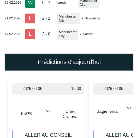
Manchester
W
-
0 - 1
28.02.2026
Leeds
City
Manchester
L
-
2 - 1
21.02.2026
Newcastle
City
Manchester
L
-
2 - 0
14.02.2026
Salford
City
Prédictions d'aujourd'hui
2026-08-06
15:00
2026-08-06
vs
vs
Univ.
Jagiellonia
KuPS
Craiova
ALLER AU CONSEIL
ALLER AU C