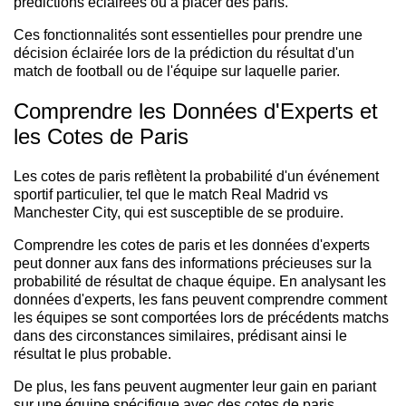
prédictions éclairées ou à placer des paris.
Ces fonctionnalités sont essentielles pour prendre une
décision éclairée lors de la prédiction du résultat d'un
match de football ou de l'équipe sur laquelle parier.
Comprendre les Données d'Experts et
les Cotes de Paris
Les cotes de paris reflètent la probabilité d'un événement
sportif particulier, tel que le match Real Madrid vs
Manchester City, qui est susceptible de se produire.
Comprendre les cotes de paris et les données d'experts
peut donner aux fans des informations précieuses sur la
probabilité de résultat de chaque équipe. En analysant les
données d'experts, les fans peuvent comprendre comment
les équipes se sont comportées lors de précédents matchs
dans des circonstances similaires, prédisant ainsi le
résultat le plus probable.
De plus, les fans peuvent augmenter leur gain en pariant
sur une équipe spécifique avec des cotes de paris