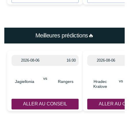
Meilleures prédictions🔥
2026-08-06
16:00
2026-08-06
vs
vs
Jagiellonia
Rangers
Hradec
Kralove
ALLER AU CONSEIL
ALLER AU C