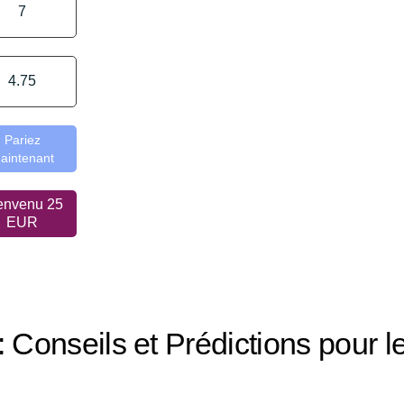
7
4.75
Pariez
aintenant
envenu 25
EUR
Conseils et Prédictions pour l