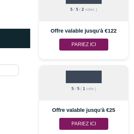
5
/
5
(
2
votes
)
Offre valable jusqu'à €122
PARIEZ ICI
5
/
5
(
1
vote
)
Offre valable jusqu'à €25
PARIEZ ICI