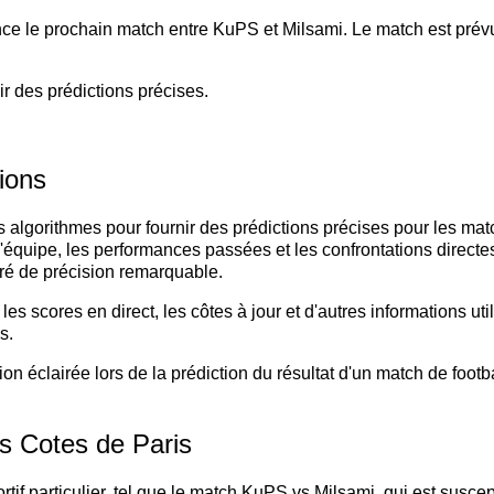
nce le prochain match entre KuPS et Milsami. Le match est prév
r des prédictions précises.
tions
es algorithmes pour fournir des prédictions précises pour les ma
s d'équipe, les performances passées et les confrontations directe
gré de précision remarquable.
s scores en direct, les côtes à jour et d'autres informations uti
s.
on éclairée lors de la prédiction du résultat d'un match de footb
s Cotes de Paris
rtif particulier, tel que le match KuPS vs Milsami, qui est suscep