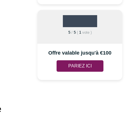
5
/
5
(
1
vote
)
Offre valable jusqu'à €100
PARIEZ ICI
e