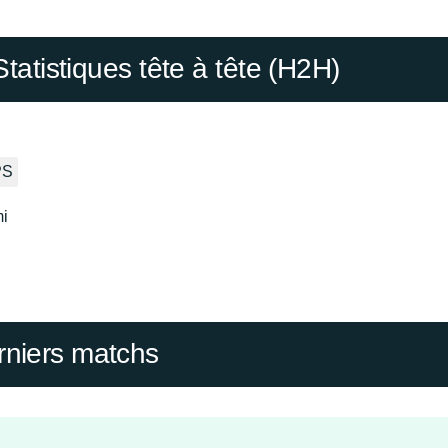
atistiques tête à tête (H2H)
PS
mi
rniers matchs