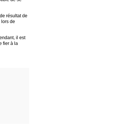
de résultat de
 lors de
ndant, il est
fier à la