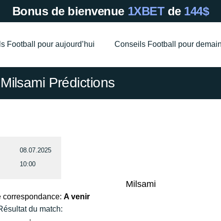
Bonus de bienvenue
1XBET
de
144$
s Football pour aujourd’hui
Conseils Football pour demai
Milsami Prédictions
08.07.2025
10:00
Milsami
e correspondance:
A venir
Résultat du match: