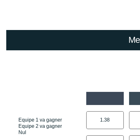
Mei
Equipe 1 va gagner
1.38
Equipe 2 va gagner
Nul