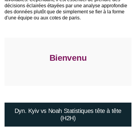
décisions éclairées étayées par une analyse approfondie
des données plutôt que de simplement se fier à la forme
d'une équipe ou aux cotes de paris.
Bienvenu
Dyn. Kyiv vs Noah Statistiques tête à tête
(H2H)