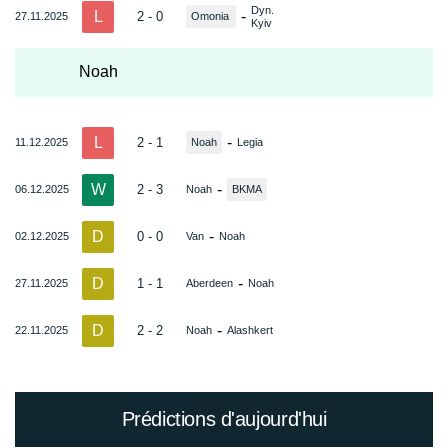
Dyn.
L
-
2 - 0
27.11.2025
Omonia
Kyiv
Noah
L
-
2 - 1
11.12.2025
Noah
Legia
W
-
2 - 3
06.12.2025
Noah
BKMA
D
-
0 - 0
02.12.2025
Van
Noah
D
-
1 - 1
27.11.2025
Aberdeen
Noah
D
-
2 - 2
22.11.2025
Noah
Alashkert
Prédictions d'aujourd'hui