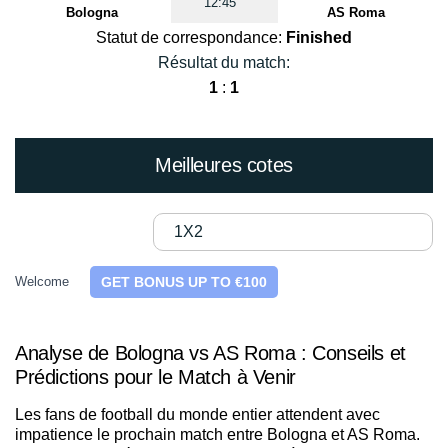
12:45
Bologna
AS Roma
Statut de correspondance:
Finished
Résultat du match:
1
:
1
Meilleures cotes
1X2
Welcome
GET BONUS UP TO €100
Analyse de Bologna vs AS Roma : Conseils et
Prédictions pour le Match à Venir
Les fans de football du monde entier attendent avec
impatience le prochain match entre Bologna et AS Roma.