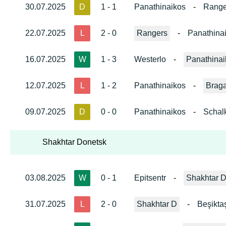
30.07.2025
D
1 - 1
Panathinaikos
-
Range
22.07.2025
L
2 - 0
Rangers
-
Panathina
16.07.2025
W
1 - 3
Westerlo
-
Panathinai
12.07.2025
L
1 - 2
Panathinaikos
-
Brag
09.07.2025
D
0 - 0
Panathinaikos
-
Schal
Shakhtar Donetsk
03.08.2025
W
0 - 1
Epitsentr
-
Shakhtar 
31.07.2025
L
2 - 0
Shakhtar D
-
Beşikta