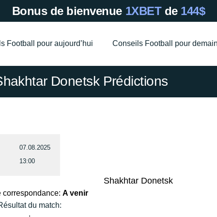
Bonus de bienvenue
1XBET
de
144$
s Football pour aujourd’hui
Conseils Football pour demai
Shakhtar Donetsk Prédictions
07.08.2025
13:00
Shakhtar Donetsk
e correspondance:
A venir
Résultat du match: