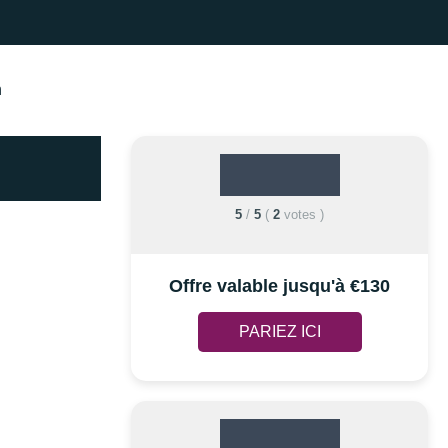
n
5
/
5
(
2
votes
)
Offre valable jusqu'à €130
PARIEZ ICI