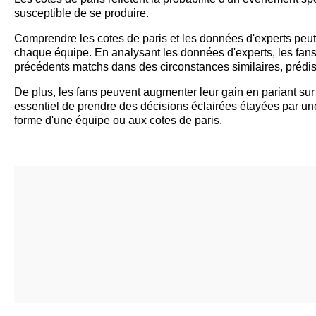
susceptible de se produire.
Comprendre les cotes de paris et les données d'experts peut 
chaque équipe. En analysant les données d'experts, les fa
précédents matchs dans des circonstances similaires, prédisan
De plus, les fans peuvent augmenter leur gain en pariant sur
essentiel de prendre des décisions éclairées étayées par un
forme d'une équipe ou aux cotes de paris.