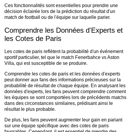
Ces fonctionnalités sont essentielles pour prendre une
décision éclairée lors de la prédiction du résultat d'un
match de football ou de l'équipe sur laquelle parier.
Comprendre les Données d'Experts et
les Cotes de Paris
Les cotes de paris reflètent la probabilité d'un événement
sportif particulier, tel que le match Fenerbahce vs Aston
Villa, qui est susceptible de se produire.
Comprendre les cotes de paris et les données d'experts
peut donner aux fans des informations précieuses sur la
probabilité de résultat de chaque équipe. En analysant les
données d'experts, les fans peuvent comprendre comment
les équipes se sont comportées lors de précédents matchs
dans des circonstances similaires, prédisant ainsi le
résultat le plus probable.
De plus, les fans peuvent augmenter leur gain en pariant
sur une équipe spécifique avec des cotes de paris
favorables. Cependant, il est essentiel de prendre des