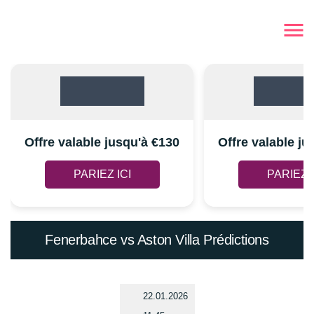
Offre valable jusqu'à €130
Offre valable ju
PARIEZ ICI
PARIEZ I
Fenerbahce vs Aston Villa Prédictions
22.01.2026