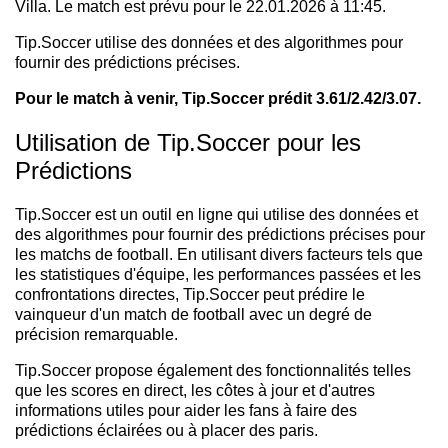
Villa. Le match est prévu pour le 22.01.2026 à 11:45.
Tip.Soccer utilise des données et des algorithmes pour
fournir des prédictions précises.
Pour le match à venir, Tip.Soccer prédit 3.61/2.42/3.07.
Utilisation de Tip.Soccer pour les
Prédictions
Tip.Soccer est un outil en ligne qui utilise des données et
des algorithmes pour fournir des prédictions précises pour
les matchs de football. En utilisant divers facteurs tels que
les statistiques d'équipe, les performances passées et les
confrontations directes, Tip.Soccer peut prédire le
vainqueur d'un match de football avec un degré de
précision remarquable.
Tip.Soccer propose également des fonctionnalités telles
que les scores en direct, les côtes à jour et d'autres
informations utiles pour aider les fans à faire des
prédictions éclairées ou à placer des paris.