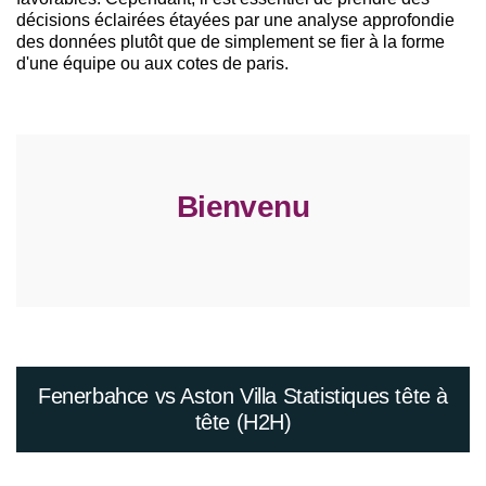
décisions éclairées étayées par une analyse approfondie
des données plutôt que de simplement se fier à la forme
d'une équipe ou aux cotes de paris.
Bienvenu
Fenerbahce vs Aston Villa Statistiques tête à
tête (H2H)