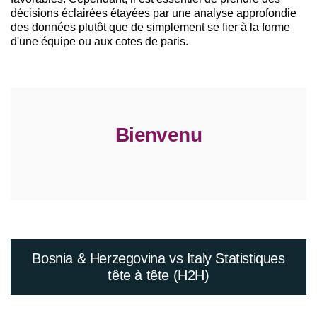
décisions éclairées étayées par une analyse approfondie
des données plutôt que de simplement se fier à la forme
d'une équipe ou aux cotes de paris.
Bienvenu
Bosnia & Herzegovina vs Italy Statistiques
tête à tête (H2H)