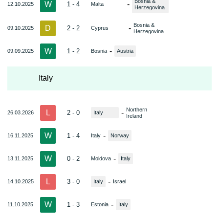
Bosnia &
W
-
1 - 4
12.10.2025
Malta
Herzegovina
Bosnia &
D
-
2 - 2
09.10.2025
Cyprus
Herzegovina
W
-
1 - 2
09.09.2025
Bosnia
Austria
Italy
Northern
L
-
2 - 0
26.03.2026
Italy
Ireland
W
-
1 - 4
16.11.2025
Italy
Norway
W
-
0 - 2
13.11.2025
Moldova
Italy
L
-
3 - 0
14.10.2025
Italy
Israel
W
-
1 - 3
11.10.2025
Estonia
Italy