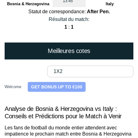
13:45
Bosnia & Herzegovina
Italy
Statut de correspondance:
After Pen.
Résultat du match:
1
:
1
Meilleures cotes
1X2
Welcome
GET BONUS UP TO €100
Analyse de Bosnia & Herzegovina vs Italy :
Conseils et Prédictions pour le Match à Venir
Les fans de football du monde entier attendent avec
impatience le prochain match entre Bosnia & Herzegovina