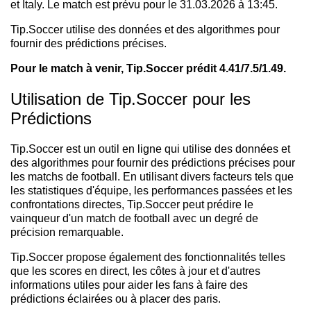
et Italy. Le match est prévu pour le 31.03.2026 à 13:45.
Tip.Soccer utilise des données et des algorithmes pour
fournir des prédictions précises.
Pour le match à venir, Tip.Soccer prédit 4.41/7.5/1.49.
Utilisation de Tip.Soccer pour les
Prédictions
Tip.Soccer est un outil en ligne qui utilise des données et
des algorithmes pour fournir des prédictions précises pour
les matchs de football. En utilisant divers facteurs tels que
les statistiques d'équipe, les performances passées et les
confrontations directes, Tip.Soccer peut prédire le
vainqueur d'un match de football avec un degré de
précision remarquable.
Tip.Soccer propose également des fonctionnalités telles
que les scores en direct, les côtes à jour et d'autres
informations utiles pour aider les fans à faire des
prédictions éclairées ou à placer des paris.