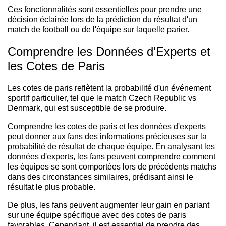
Ces fonctionnalités sont essentielles pour prendre une
décision éclairée lors de la prédiction du résultat d'un
match de football ou de l'équipe sur laquelle parier.
Comprendre les Données d'Experts et
les Cotes de Paris
Les cotes de paris reflètent la probabilité d'un événement
sportif particulier, tel que le match Czech Republic vs
Denmark, qui est susceptible de se produire.
Comprendre les cotes de paris et les données d'experts
peut donner aux fans des informations précieuses sur la
probabilité de résultat de chaque équipe. En analysant les
données d'experts, les fans peuvent comprendre comment
les équipes se sont comportées lors de précédents matchs
dans des circonstances similaires, prédisant ainsi le
résultat le plus probable.
De plus, les fans peuvent augmenter leur gain en pariant
sur une équipe spécifique avec des cotes de paris
favorables. Cependant, il est essentiel de prendre des