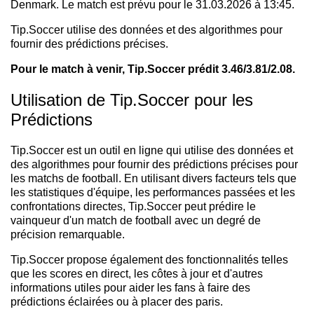
Denmark. Le match est prévu pour le 31.03.2026 à 13:45.
Tip.Soccer utilise des données et des algorithmes pour
fournir des prédictions précises.
Pour le match à venir, Tip.Soccer prédit 3.46/3.81/2.08.
Utilisation de Tip.Soccer pour les
Prédictions
Tip.Soccer est un outil en ligne qui utilise des données et
des algorithmes pour fournir des prédictions précises pour
les matchs de football. En utilisant divers facteurs tels que
les statistiques d'équipe, les performances passées et les
confrontations directes, Tip.Soccer peut prédire le
vainqueur d'un match de football avec un degré de
précision remarquable.
Tip.Soccer propose également des fonctionnalités telles
que les scores en direct, les côtes à jour et d'autres
informations utiles pour aider les fans à faire des
prédictions éclairées ou à placer des paris.