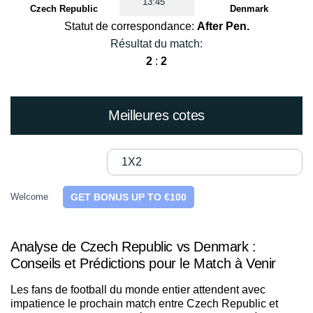
13:45
Czech Republic
Denmark
Statut de correspondance:
After Pen.
Résultat du match:
2
:
2
Meilleures cotes
1X2
Welcome
GET BONUS UP TO €100
Analyse de Czech Republic vs Denmark :
Conseils et Prédictions pour le Match à Venir
Les fans de football du monde entier attendent avec
impatience le prochain match entre Czech Republic et