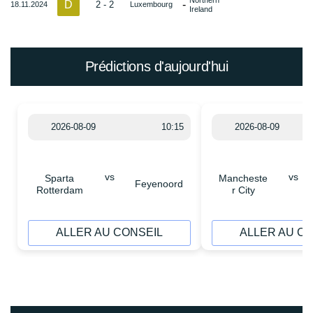
D
-
2 - 2
18.11.2024
Luxembourg
Ireland
Prédictions d'aujourd'hui
2026-08-09
10:15
2026-08-09
vs
vs
Sparta
Mancheste
Feyenoord
Rotterdam
r City
ALLER AU CONSEIL
ALLER AU C