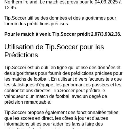
Northern Ireland. Le match est prévu pour le 04.09.2025 à
13:45.
Tip.Soccer utilise des données et des algorithmes pour
fournir des prédictions précises.
Pour le match à venir, Tip.Soccer prédit 2.97/3.93/2.36.
Utilisation de Tip.Soccer pour les
Prédictions
Tip.Soccer est un outil en ligne qui utilise des données et
des algorithmes pour fournir des prédictions précises pour
les matchs de football. En utilisant divers facteurs tels que
les statistiques d'équipe, les performances passées et les
confrontations directes, Tip.Soccer peut prédire le
vainqueur d'un match de football avec un degré de
précision remarquable.
Tip.Soccer propose également des fonctionnalités telles
que les scores en direct, les côtes à jour et d'autres
informations utiles pour aider les fans à faire des