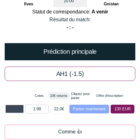
10:00
Ilves
Gnistan
Statut de correspondance:
A venir
Résultat du match:
-
:
-
Prédiction principale
AH1 (-1.5)
Cliquez pour
Cotes
10€ returns
Offre d'inscription
parier
1.99
22,0€
Pariez maintenant
130 EUR
Comme 👍