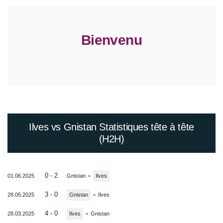
Bienvenu
Ilves vs Gnistan Statistiques tête à tête
(H2H)
-
0 - 2
01.06.2025
Gnistan
Ilves
-
3 - 0
28.05.2025
Gnistan
Ilves
-
4 - 0
28.03.2025
Ilves
Gnistan