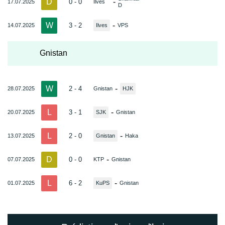
D
-
0 - 0
17.07.2025
Ilves
D
W
-
3 - 2
14.07.2025
Ilves
VPS
Gnistan
W
-
2 - 4
28.07.2025
Gnistan
HJK
L
-
3 - 1
20.07.2025
SJK
Gnistan
L
-
2 - 0
13.07.2025
Gnistan
Haka
D
-
0 - 0
07.07.2025
KTP
Gnistan
L
-
6 - 2
01.07.2025
KuPS
Gnistan