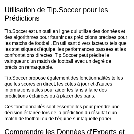
Utilisation de Tip.Soccer pour les
Prédictions
Tip.Soccer est un outil en ligne qui utilise des données et
des algorithmes pour fournir des prédictions précises pour
les matchs de football. En utilisant divers facteurs tels que
les statistiques d'équipe, les performances passées et les
confrontations directes, Tip.Soccer peut prédire le
vainqueur d'un match de football avec un degré de
précision remarquable.
Tip.Soccer propose également des fonctionnalités telles
que les scores en direct, les côtes à jour et d'autres
informations utiles pour aider les fans à faire des
prédictions éclairées ou à placer des paris.
Ces fonctionnalités sont essentielles pour prendre une
décision éclairée lors de la prédiction du résultat d'un
match de football ou de l'équipe sur laquelle parier.
Comprendre les Données d'Experts et