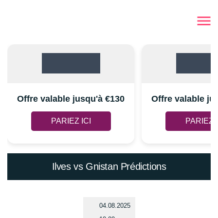
Offre valable jusqu'à €130
Offre valable ju
PARIEZ ICI
PARIEZ I
Ilves vs Gnistan Prédictions
04.08.2025