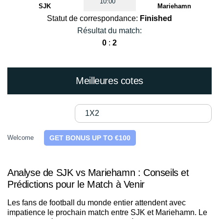
10:00
SJK
Mariehamn
Statut de correspondance:
Finished
Résultat du match:
0
:
2
Meilleures cotes
1X2
Welcome
GET BONUS UP TO €100
Analyse de SJK vs Mariehamn : Conseils et
Prédictions pour le Match à Venir
Les fans de football du monde entier attendent avec
impatience le prochain match entre SJK et Mariehamn. Le