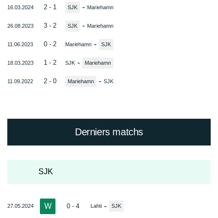
-
2 - 1
16.03.2024
SJK
Mariehamn
-
3 - 2
26.08.2023
SJK
Mariehamn
-
0 - 2
11.06.2023
Mariehamn
SJK
-
1 - 2
18.03.2023
SJK
Mariehamn
-
2 - 0
11.09.2022
Mariehamn
SJK
Derniers matchs
SJK
W
-
0 - 4
27.05.2024
Lahti
SJK