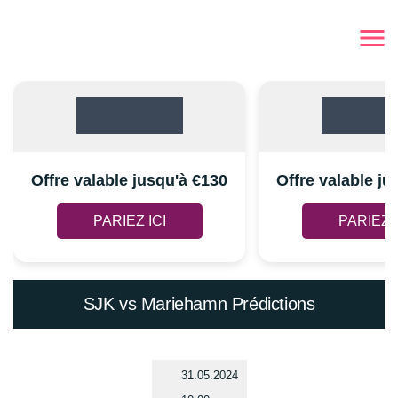
Offre valable jusqu'à €130
Offre valable ju
PARIEZ ICI
PARIEZ I
SJK vs Mariehamn Prédictions
31.05.2024