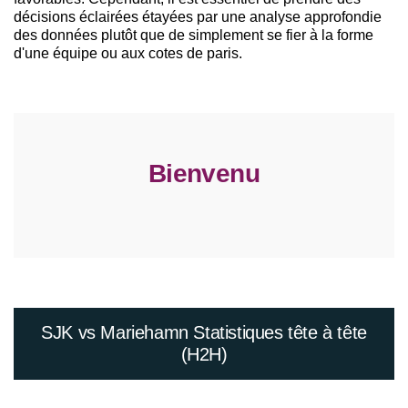
décisions éclairées étayées par une analyse approfondie
des données plutôt que de simplement se fier à la forme
d'une équipe ou aux cotes de paris.
Bienvenu
SJK vs Mariehamn Statistiques tête à tête
(H2H)