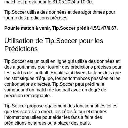
match est prévu pour le 31.05.2024 à 10:00.
Tip.Soccer utilise des données et des algorithmes pour
fournir des prédictions précises.
Pour le match à venir, Tip.Soccer prédit 4.5/1.47/6.67.
Utilisation de Tip.Soccer pour les
Prédictions
Tip.Soccer est un outil en ligne qui utilise des données et
des algorithmes pour fournir des prédictions précises pour
les matchs de football. En utilisant divers facteurs tels que
les statistiques d'équipe, les performances passées et les
confrontations directes, Tip.Soccer peut prédire le
vainqueur d'un match de football avec un degré de
précision remarquable.
Tip.Soccer propose également des fonctionnalités telles
que les scores en direct, les côtes à jour et d'autres
informations utiles pour aider les fans à faire des
prédictions éclairées ou à placer des paris.