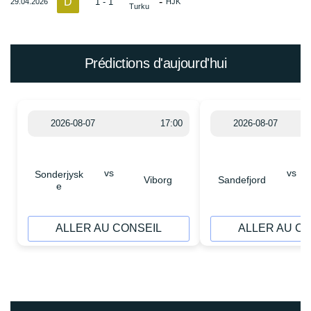
D
-
1 - 1
29.04.2026
HJK
Turku
Prédictions d'aujourd'hui
2026-08-07
17:00
2026-08-07
vs
vs
Sonderjysk
Viborg
Sandefjord
e
ALLER AU CONSEIL
ALLER AU C