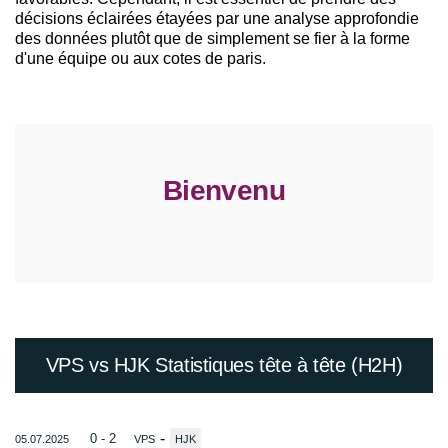
décisions éclairées étayées par une analyse approfondie
des données plutôt que de simplement se fier à la forme
d'une équipe ou aux cotes de paris.
Bienvenu
VPS vs HJK Statistiques tête à tête (H2H)
-
0 - 2
05.07.2025
VPS
HJK