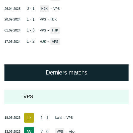
-
3 - 1
26.04.2025
HJK
VPS
-
1 - 1
20.09.2024
VPS
HJK
-
1 - 3
01.09.2024
VPS
HJK
-
1 - 2
17.05.2024
HJK
VPS
Derniers matchs
VPS
D
-
1 - 1
18.05.2026
Lahti
VPS
W
-
7 - 0
13.05.2026
VPS
Abo