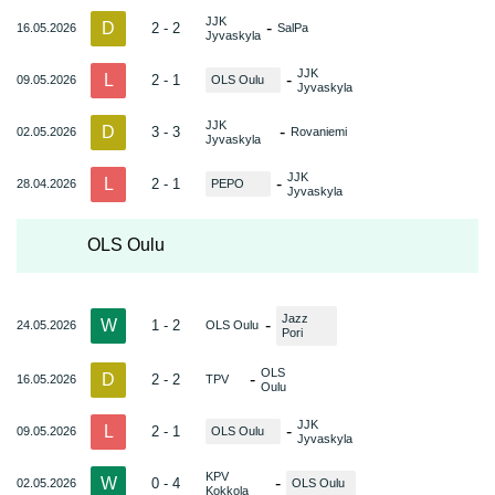
JJK
D
-
2 - 2
16.05.2026
SalPa
Jyvaskyla
JJK
L
-
2 - 1
09.05.2026
OLS Oulu
Jyvaskyla
JJK
D
-
3 - 3
02.05.2026
Rovaniemi
Jyvaskyla
JJK
L
-
2 - 1
28.04.2026
PEPO
Jyvaskyla
OLS Oulu
Jazz
W
-
1 - 2
24.05.2026
OLS Oulu
Pori
OLS
D
-
2 - 2
16.05.2026
TPV
Oulu
JJK
L
-
2 - 1
09.05.2026
OLS Oulu
Jyvaskyla
KPV
W
-
0 - 4
02.05.2026
OLS Oulu
Kokkola