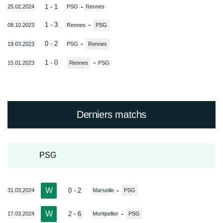
-
1 - 1
25.02.2024
PSG
Rennes
-
1 - 3
08.10.2023
Rennes
PSG
-
0 - 2
19.03.2023
PSG
Rennes
-
1 - 0
15.01.2023
Rennes
PSG
Derniers matchs
PSG
W
-
0 - 2
31.03.2024
Marseille
PSG
W
-
2 - 6
17.03.2024
Montpellier
PSG