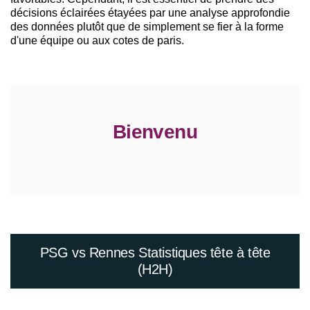
décisions éclairées étayées par une analyse approfondie
des données plutôt que de simplement se fier à la forme
d'une équipe ou aux cotes de paris.
Bienvenu
PSG vs Rennes Statistiques tête à tête
(H2H)