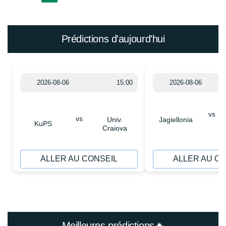
Prédictions d'aujourd'hui
2026-08-06
15:00
2026-08-06
vs
vs
Univ.
Jagiellonia
KuPS
Craiova
ALLER AU CONSEIL
ALLER AU C
Meilleures prédictions🔥