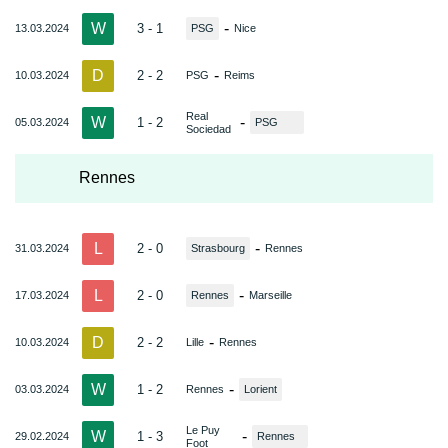
W
-
3 - 1
13.03.2024
PSG
Nice
D
-
2 - 2
10.03.2024
PSG
Reims
Real
W
-
1 - 2
05.03.2024
PSG
Sociedad
Rennes
L
-
2 - 0
31.03.2024
Strasbourg
Rennes
L
-
2 - 0
17.03.2024
Rennes
Marseille
D
-
2 - 2
10.03.2024
Lille
Rennes
W
-
1 - 2
03.03.2024
Rennes
Lorient
Le Puy
W
-
1 - 3
29.02.2024
Rennes
Foot