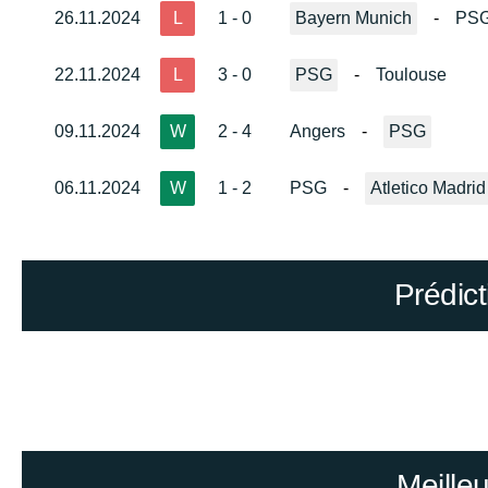
26.11.2024
L
1 - 0
Bayern Munich
-
PS
22.11.2024
L
3 - 0
PSG
-
Toulouse
09.11.2024
W
2 - 4
Angers
-
PSG
06.11.2024
W
1 - 2
PSG
-
Atletico Madrid
Prédict
Meille