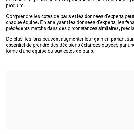
produire.
Comprendre les cotes de paris et les données d'experts peut 
chaque équipe. En analysant les données d'experts, les fa
précédents matchs dans des circonstances similaires, prédisan
De plus, les fans peuvent augmenter leur gain en pariant sur
essentiel de prendre des décisions éclairées étayées par un
forme d'une équipe ou aux cotes de paris.