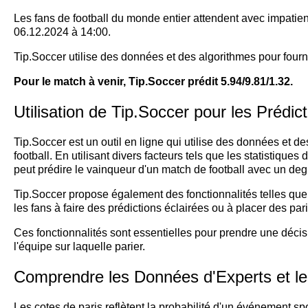
Les fans de football du monde entier attendent avec impatie
06.12.2024 à 14:00.
Tip.Soccer utilise des données et des algorithmes pour fourni
Pour le match à venir, Tip.Soccer prédit 5.94/9.81/1.32.
Utilisation de Tip.Soccer pour les Prédic
Tip.Soccer est un outil en ligne qui utilise des données et d
football. En utilisant divers facteurs tels que les statistique
peut prédire le vainqueur d'un match de football avec un de
Tip.Soccer propose également des fonctionnalités telles que le
les fans à faire des prédictions éclairées ou à placer des pari
Ces fonctionnalités sont essentielles pour prendre une décisi
l'équipe sur laquelle parier.
Comprendre les Données d'Experts et le
Les cotes de paris reflètent la probabilité d'un événement spo