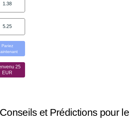
1.38
5.25
Pariez
aintenant
envenu 25
EUR
Conseils et Prédictions pour le