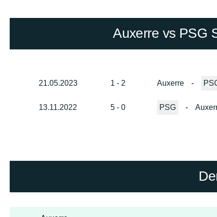
Auxerre vs PSG St
21.05.2023
1 - 2
Auxerre
-
PS
13.11.2022
5 - 0
PSG
-
Auxer
De