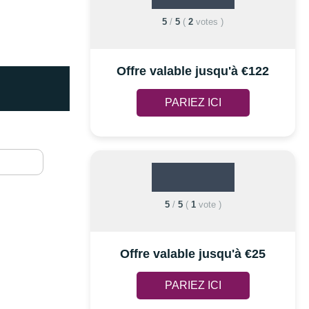
5
/
5
(
2
votes
)
Offre valable jusqu'à €122
PARIEZ ICI
5
/
5
(
1
vote
)
Offre valable jusqu'à €25
PARIEZ ICI