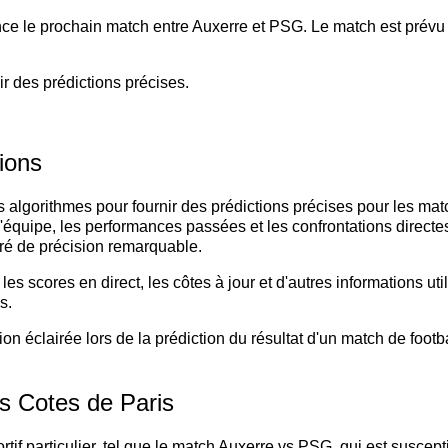
nce le prochain match entre Auxerre et PSG. Le match est prévu 
r des prédictions précises.
tions
es algorithmes pour fournir des prédictions précises pour les ma
s d'équipe, les performances passées et les confrontations directe
gré de précision remarquable.
s scores en direct, les côtes à jour et d'autres informations uti
s.
on éclairée lors de la prédiction du résultat d'un match de footb
s Cotes de Paris
rtif particulier, tel que le match Auxerre vs PSG, qui est suscept