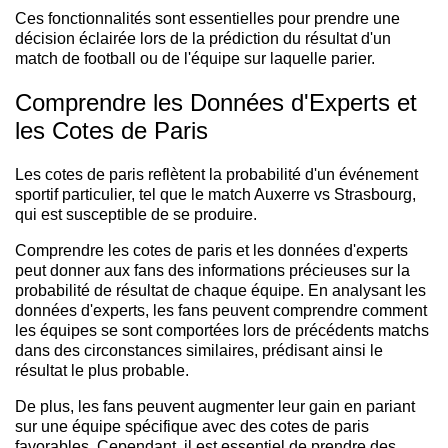
Ces fonctionnalités sont essentielles pour prendre une
décision éclairée lors de la prédiction du résultat d'un
match de football ou de l'équipe sur laquelle parier.
Comprendre les Données d'Experts et
les Cotes de Paris
Les cotes de paris reflètent la probabilité d'un événement
sportif particulier, tel que le match Auxerre vs Strasbourg,
qui est susceptible de se produire.
Comprendre les cotes de paris et les données d'experts
peut donner aux fans des informations précieuses sur la
probabilité de résultat de chaque équipe. En analysant les
données d'experts, les fans peuvent comprendre comment
les équipes se sont comportées lors de précédents matchs
dans des circonstances similaires, prédisant ainsi le
résultat le plus probable.
De plus, les fans peuvent augmenter leur gain en pariant
sur une équipe spécifique avec des cotes de paris
favorables. Cependant, il est essentiel de prendre des