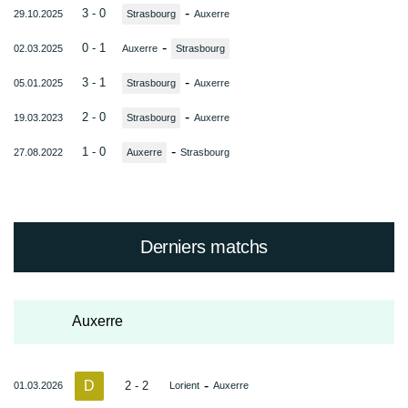
-
3 - 0
29.10.2025
Strasbourg
Auxerre
-
0 - 1
02.03.2025
Auxerre
Strasbourg
-
3 - 1
05.01.2025
Strasbourg
Auxerre
-
2 - 0
19.03.2023
Strasbourg
Auxerre
-
1 - 0
27.08.2022
Auxerre
Strasbourg
Derniers matchs
Auxerre
D
-
2 - 2
01.03.2026
Lorient
Auxerre