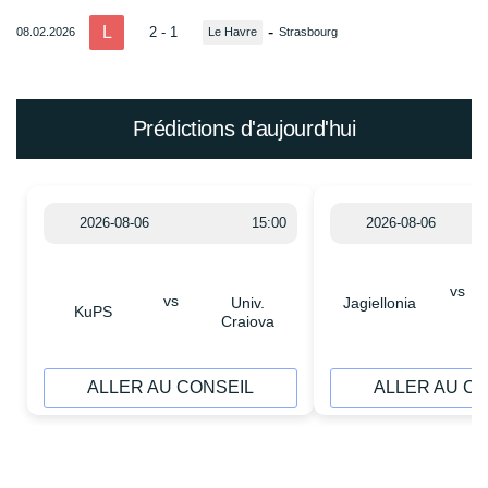
L
-
2 - 1
08.02.2026
Le Havre
Strasbourg
Prédictions d'aujourd'hui
2026-08-06
15:00
2026-08-06
vs
vs
Univ.
Jagiellonia
KuPS
Craiova
ALLER AU CONSEIL
ALLER AU C