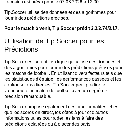
Le match est prévu pour le 07.03.2026 à 12:00.
Tip.Soccer utilise des données et des algorithmes pour
fournir des prédictions précises.
Pour le match à venir, Tip.Soccer prédit 3.3/3.74/2.17.
Utilisation de Tip.Soccer pour les
Prédictions
Tip.Soccer est un outil en ligne qui utilise des données et
des algorithmes pour fournir des prédictions précises pour
les matchs de football. En utilisant divers facteurs tels que
les statistiques d'équipe, les performances passées et les
confrontations directes, Tip.Soccer peut prédire le
vainqueur d'un match de football avec un degré de
précision remarquable.
Tip.Soccer propose également des fonctionnalités telles
que les scores en direct, les côtes à jour et d'autres
informations utiles pour aider les fans à faire des
prédictions éclairées ou à placer des paris.