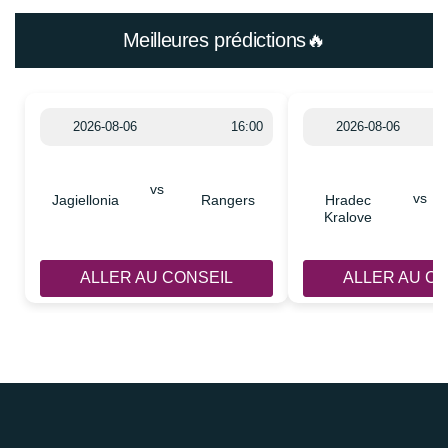
Meilleures prédictions🔥
2026-08-06
16:00
2026-08-06
vs
vs
Jagiellonia
Rangers
Hradec
Kralove
ALLER AU CONSEIL
ALLER AU C