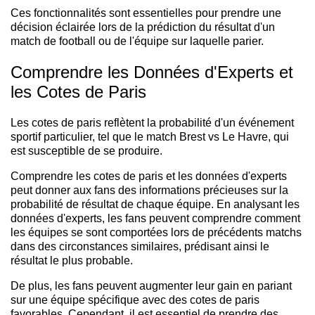
Ces fonctionnalités sont essentielles pour prendre une
décision éclairée lors de la prédiction du résultat d'un
match de football ou de l'équipe sur laquelle parier.
Comprendre les Données d'Experts et
les Cotes de Paris
Les cotes de paris reflètent la probabilité d'un événement
sportif particulier, tel que le match Brest vs Le Havre, qui
est susceptible de se produire.
Comprendre les cotes de paris et les données d'experts
peut donner aux fans des informations précieuses sur la
probabilité de résultat de chaque équipe. En analysant les
données d'experts, les fans peuvent comprendre comment
les équipes se sont comportées lors de précédents matchs
dans des circonstances similaires, prédisant ainsi le
résultat le plus probable.
De plus, les fans peuvent augmenter leur gain en pariant
sur une équipe spécifique avec des cotes de paris
favorables. Cependant, il est essentiel de prendre des