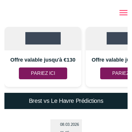
Offre valable jusqu'à €130
Offre valable ju
PARIEZ ICI
PARIEZ I
Brest vs Le Havre Prédictions
08.03.2026