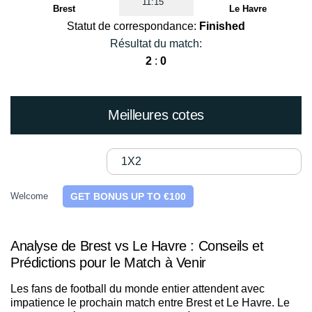
11:15
Brest
Le Havre
Statut de correspondance:
Finished
Résultat du match:
2
:
0
Meilleures cotes
1X2
Welcome
GET BONUS UP TO €100
Analyse de Brest vs Le Havre : Conseils et
Prédictions pour le Match à Venir
Les fans de football du monde entier attendent avec
impatience le prochain match entre Brest et Le Havre. Le