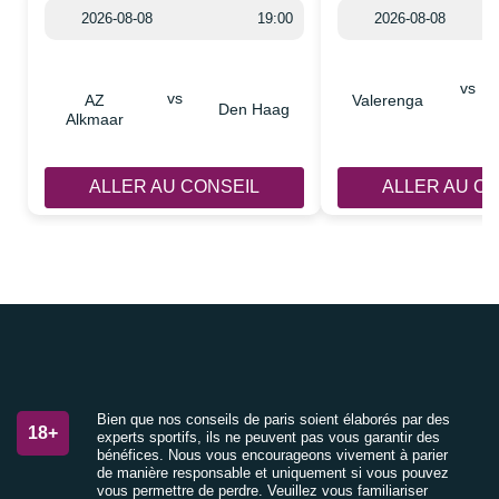
2026-08-08
19:00
2026-08-08
vs
vs
AZ
Valerenga
Den Haag
Alkmaar
ALLER AU CONSEIL
ALLER AU C
Bien que nos conseils de paris soient élaborés par des
18+
experts sportifs, ils ne peuvent pas vous garantir des
bénéfices. Nous vous encourageons vivement à parier
de manière responsable et uniquement si vous pouvez
vous permettre de perdre. Veuillez vous familiariser