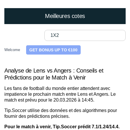
Meilleures cotes
1X2
Welcome
GET BONUS UP TO €100
Analyse de Lens vs Angers : Conseils et
Prédictions pour le Match à Venir
Les fans de football du monde entier attendent avec
impatience le prochain match entre Lens et Angers. Le
match est prévu pour le 20.03.2026 à 14:45.
Tip.Soccer utilise des données et des algorithmes pour
fournir des prédictions précises.
Pour le match à venir, Tip.Soccer prédit 7.1/1.24/14.4.