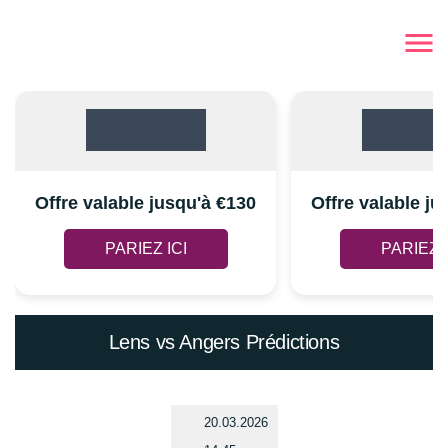
Offre valable jusqu'à €130
Offre valable ju
PARIEZ ICI
PARIEZ I
Lens vs Angers Prédictions
20.03.2026