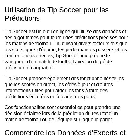
Utilisation de Tip.Soccer pour les
Prédictions
Tip.Soccer est un outil en ligne qui utilise des données et
des algorithmes pour fournir des prédictions précises pour
les matchs de football. En utilisant divers facteurs tels que
les statistiques d'équipe, les performances passées et les
confrontations directes, Tip.Soccer peut prédire le
vainqueur d'un match de football avec un degré de
précision remarquable.
Tip.Soccer propose également des fonctionnalités telles
que les scores en direct, les côtes à jour et d'autres
informations utiles pour aider les fans à faire des
prédictions éclairées ou à placer des paris.
Ces fonctionnalités sont essentielles pour prendre une
décision éclairée lors de la prédiction du résultat d'un
match de football ou de l'équipe sur laquelle parier.
Comprendre les Données d'Experts et