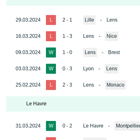
29.03.2024
L
2 - 1
Lille
-
Lens
16.03.2024
L
1 - 3
Lens
-
Nice
09.03.2024
W
1 - 0
Lens
-
Brest
03.03.2024
W
0 - 3
Lyon
-
Lens
25.02.2024
L
2 - 3
Lens
-
Monaco
Le Havre
31.03.2024
W
0 - 2
Le Havre
-
Montpellie