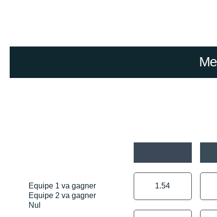
Mei
Equipe 1 va gagner
1.54
Equipe 2 va gagner
Nul