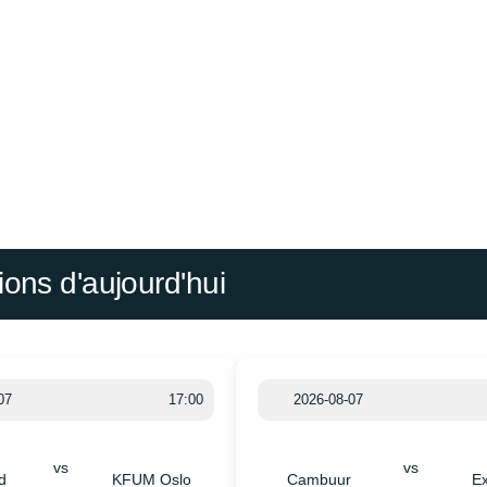
ions d'aujourd'hui
07
17:00
2026-08-07
vs
vs
d
KFUM Oslo
Cambuur
Ex