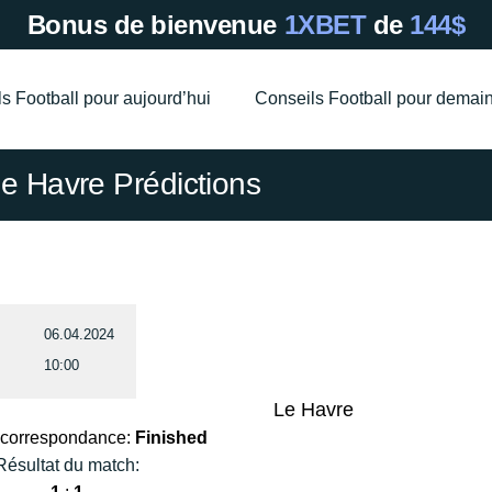
Bonus de bienvenue
1XBET
de
144$
s Football pour aujourd’hui
Conseils Football pour demai
e Havre Prédictions
06.04.2024
10:00
Le Havre
e correspondance:
Finished
Résultat du match: