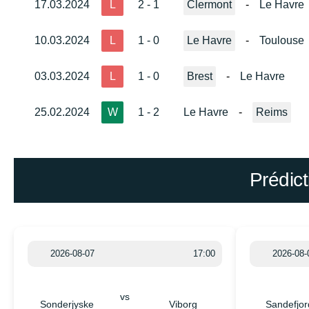
17.03.2024
L
2 - 1
Clermont
-
Le Havre
10.03.2024
L
1 - 0
Le Havre
-
Toulouse
03.03.2024
L
1 - 0
Brest
-
Le Havre
25.02.2024
W
1 - 2
Le Havre
-
Reims
Prédict
2026-08-07
17:00
2026-08-
vs
Sonderjyske
Viborg
Sandefjor