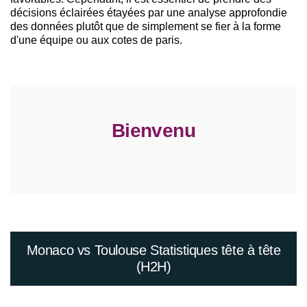
décisions éclairées étayées par une analyse approfondie
des données plutôt que de simplement se fier à la forme
d'une équipe ou aux cotes de paris.
Bienvenu
Monaco vs Toulouse Statistiques tête à tête
(H2H)