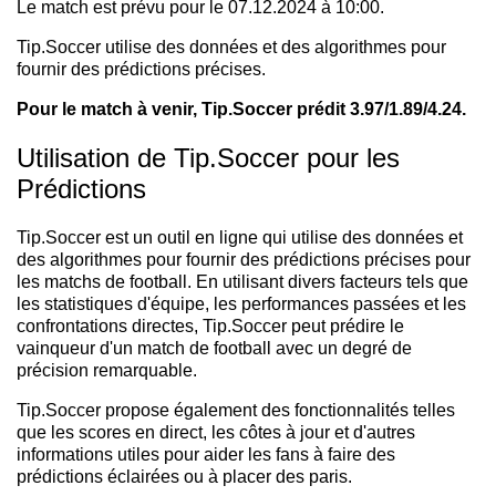
Le match est prévu pour le 07.12.2024 à 10:00.
Tip.Soccer utilise des données et des algorithmes pour
fournir des prédictions précises.
Pour le match à venir, Tip.Soccer prédit 3.97/1.89/4.24.
Utilisation de Tip.Soccer pour les
Prédictions
Tip.Soccer est un outil en ligne qui utilise des données et
des algorithmes pour fournir des prédictions précises pour
les matchs de football. En utilisant divers facteurs tels que
les statistiques d'équipe, les performances passées et les
confrontations directes, Tip.Soccer peut prédire le
vainqueur d'un match de football avec un degré de
précision remarquable.
Tip.Soccer propose également des fonctionnalités telles
que les scores en direct, les côtes à jour et d'autres
informations utiles pour aider les fans à faire des
prédictions éclairées ou à placer des paris.