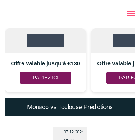
Offre valable jusqu'à €130
Offre valable ju
PARIEZ ICI
PARIEZ I
Monaco vs Toulouse Prédictions
07.12.2024