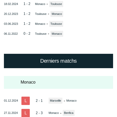
-
1 - 2
18.02.2024
Monaco
Toulouse
-
1 - 2
20.12.2023
Toulouse
Monaco
-
1 - 2
03.06.2023
Monaco
Toulouse
-
0 - 2
06.11.2022
Toulouse
Monaco
Derniers matchs
Monaco
L
-
2 - 1
01.12.2024
Marseille
Monaco
L
-
2 - 3
27.11.2024
Monaco
Benfica