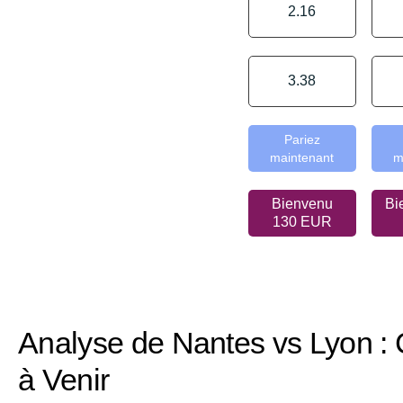
2.16
3.38
Pariez
maintenant
m
Bienvenu
Bi
130 EUR
Analyse de Nantes vs Lyon : C
à Venir