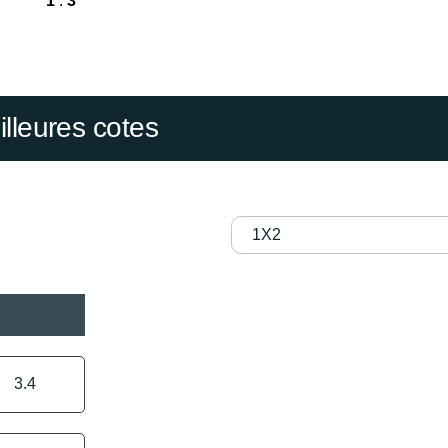
1
:
3
lleures cotes
1X2
3.4