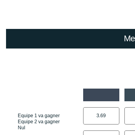
Mei
Equipe 1 va gagner
3.69
Equipe 2 va gagner
Nul