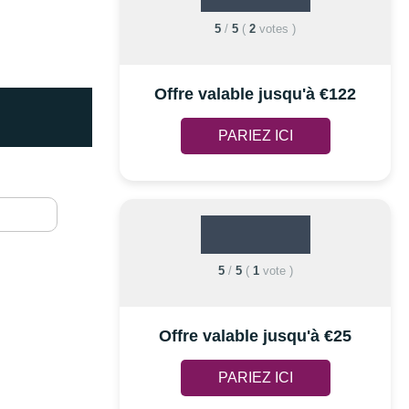
5
/
5
(
2
votes
)
Offre valable jusqu'à €122
PARIEZ ICI
5
/
5
(
1
vote
)
Offre valable jusqu'à €25
PARIEZ ICI