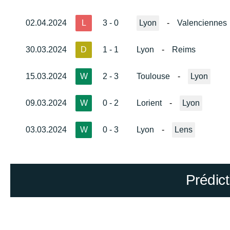
02.04.2024
L
3 - 0
Lyon
-
Valenciennes
30.03.2024
D
1 - 1
Lyon
-
Reims
15.03.2024
W
2 - 3
Toulouse
-
Lyon
09.03.2024
W
0 - 2
Lorient
-
Lyon
03.03.2024
W
0 - 3
Lyon
-
Lens
Prédict