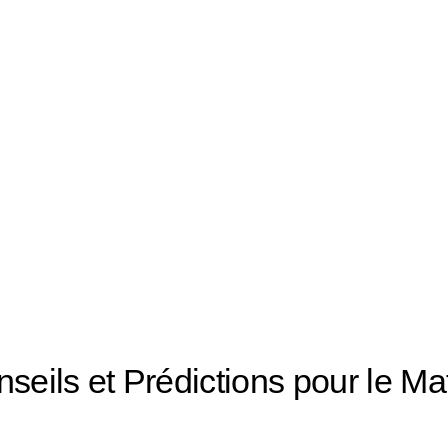
eils et Prédictions pour le Ma