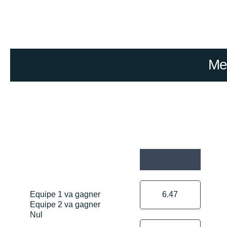
Mei
Equipe 1 va gagner
6.47
Equipe 2 va gagner
Nul