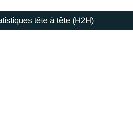
istiques tête à tête (H2H)