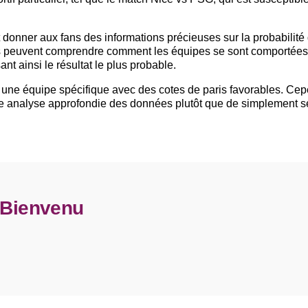
donner aux fans des informations précieuses sur la probabilité 
ns peuvent comprendre comment les équipes se sont comportées
t ainsi le résultat le plus probable.
 une équipe spécifique avec des cotes de paris favorables. Cepe
e analyse approfondie des données plutôt que de simplement se 
Bienvenu