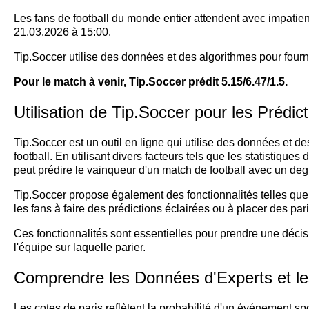
Les fans de football du monde entier attendent avec impatie
21.03.2026 à 15:00.
Tip.Soccer utilise des données et des algorithmes pour fourni
Pour le match à venir, Tip.Soccer prédit 5.15/6.47/1.5.
Utilisation de Tip.Soccer pour les Prédic
Tip.Soccer est un outil en ligne qui utilise des données et d
football. En utilisant divers facteurs tels que les statistique
peut prédire le vainqueur d'un match de football avec un de
Tip.Soccer propose également des fonctionnalités telles que le
les fans à faire des prédictions éclairées ou à placer des pari
Ces fonctionnalités sont essentielles pour prendre une décisi
l'équipe sur laquelle parier.
Comprendre les Données d'Experts et le
Les cotes de paris reflètent la probabilité d'un événement spo