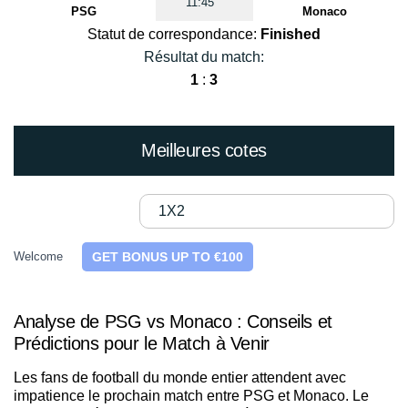
11:45
PSG
Monaco
Statut de correspondance:
Finished
Résultat du match:
1
:
3
Meilleures cotes
1X2
Welcome
GET BONUS UP TO €100
Analyse de PSG vs Monaco : Conseils et
Prédictions pour le Match à Venir
Les fans de football du monde entier attendent avec
impatience le prochain match entre PSG et Monaco. Le