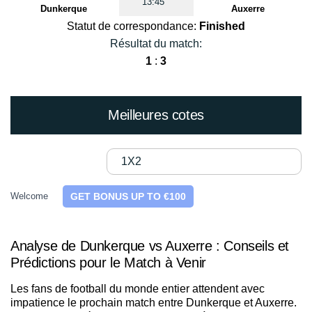
13:45
Dunkerque
Auxerre
Statut de correspondance:
Finished
Résultat du match:
1
:
3
Meilleures cotes
1X2
Welcome
GET BONUS UP TO €100
Analyse de Dunkerque vs Auxerre : Conseils et
Prédictions pour le Match à Venir
Les fans de football du monde entier attendent avec
impatience le prochain match entre Dunkerque et Auxerre.