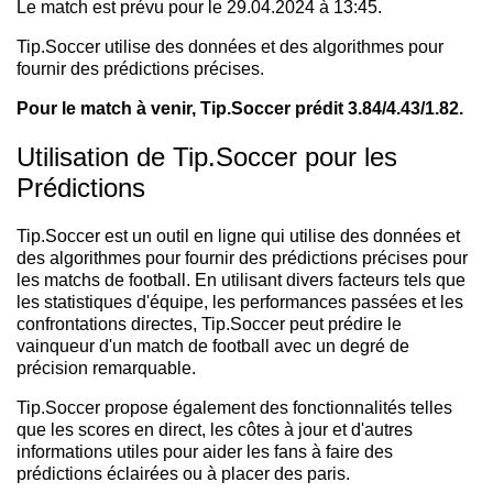
Le match est prévu pour le 29.04.2024 à 13:45.
Tip.Soccer utilise des données et des algorithmes pour
fournir des prédictions précises.
Pour le match à venir, Tip.Soccer prédit 3.84/4.43/1.82.
Utilisation de Tip.Soccer pour les
Prédictions
Tip.Soccer est un outil en ligne qui utilise des données et
des algorithmes pour fournir des prédictions précises pour
les matchs de football. En utilisant divers facteurs tels que
les statistiques d'équipe, les performances passées et les
confrontations directes, Tip.Soccer peut prédire le
vainqueur d'un match de football avec un degré de
précision remarquable.
Tip.Soccer propose également des fonctionnalités telles
que les scores en direct, les côtes à jour et d'autres
informations utiles pour aider les fans à faire des
prédictions éclairées ou à placer des paris.