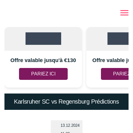
Offre valable jusqu'à €130
Offre valable ju
PARIEZ ICI
PARIEZ I
Karlsruher SC vs Regensburg Prédictions
13.12.2024