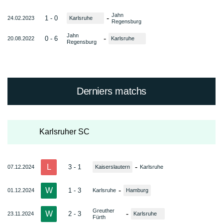
Jahn
-
1 - 0
24.02.2023
Karlsruhe
Regensburg
Jahn
-
0 - 6
20.08.2022
Karlsruhe
Regensburg
Derniers matchs
Karlsruher SC
L
-
3 - 1
07.12.2024
Kaiserslautern
Karlsruhe
W
-
1 - 3
01.12.2024
Karlsruhe
Hamburg
Greuther
W
-
2 - 3
23.11.2024
Karlsruhe
Fürth