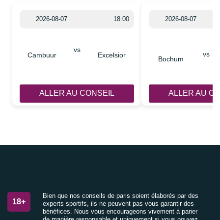
2026-08-07
18:00
2026-08-07
vs
vs
Cambuur
Excelsior
Bochum
ALLER AU CONSEIL
ALLER AU C
Bien que nos conseils de paris soient élaborés par des
18+
experts sportifs, ils ne peuvent pas vous garantir des
bénéfices. Nous vous encourageons vivement à parier
de manière responsable et uniquement si vous pouvez