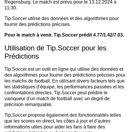
Regensburg. Le match est prévu pour le 13.12.2024 à
11:30.
Tip.Soccer utilise des données et des algorithmes pour
fournir des prédictions précises.
Pour le match à venir, Tip.Soccer prédit 4.77/1.42/7.03.
Utilisation de Tip.Soccer pour les
Prédictions
Tip.Soccer est un outil en ligne qui utilise des données et
des algorithmes pour fournir des prédictions précises pour
les matchs de football. En utilisant divers facteurs tels que
les statistiques d'équipe, les performances passées et les
confrontations directes, Tip.Soccer peut prédire le
vainqueur d'un match de football avec un degré de
précision remarquable.
Tip.Soccer propose également des fonctionnalités telles
que les scores en direct, les côtes à jour et d'autres
informations utiles pour aider les fans à faire des