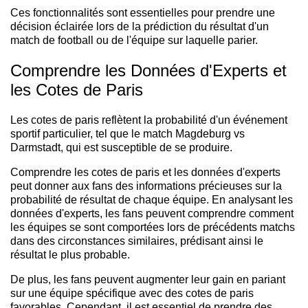
Ces fonctionnalités sont essentielles pour prendre une
décision éclairée lors de la prédiction du résultat d'un
match de football ou de l'équipe sur laquelle parier.
Comprendre les Données d'Experts et
les Cotes de Paris
Les cotes de paris reflètent la probabilité d'un événement
sportif particulier, tel que le match Magdeburg vs
Darmstadt, qui est susceptible de se produire.
Comprendre les cotes de paris et les données d'experts
peut donner aux fans des informations précieuses sur la
probabilité de résultat de chaque équipe. En analysant les
données d'experts, les fans peuvent comprendre comment
les équipes se sont comportées lors de précédents matchs
dans des circonstances similaires, prédisant ainsi le
résultat le plus probable.
De plus, les fans peuvent augmenter leur gain en pariant
sur une équipe spécifique avec des cotes de paris
favorables. Cependant, il est essentiel de prendre des