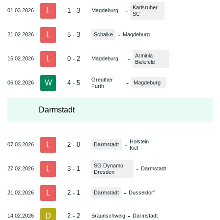
Karlsruher
L
-
1 - 3
01.03.2026
Magdeburg
SC
L
-
5 - 3
21.02.2026
Schalke
Magdeburg
Arminia
L
-
0 - 2
15.02.2026
Magdeburg
Bielefeld
Greuther
W
-
4 - 5
06.02.2026
Magdeburg
Furth
Darmstadt
Holstein
L
-
2 - 0
07.03.2026
Darmstadt
Kiel
SG Dynamo
L
-
3 - 1
27.02.2026
Darmstadt
Dresden
L
-
2 - 1
21.02.2026
Darmstadt
Dusseldorf
D
-
2 - 2
14.02.2026
Braunschweig
Darmstadt