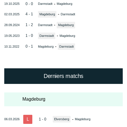
-
0 - 0
19.10.2025
Darmstadt
Magdeburg
-
4 - 1
02.03.2025
Magdeburg
Darmstadt
-
1 - 2
28.09.2024
Darmstadt
Magdeburg
-
1 - 0
19.05.2023
Darmstadt
Magdeburg
-
0 - 1
10.11.2022
Magdeburg
Darmstadt
Derniers matchs
Magdeburg
L
-
1 - 0
06.03.2026
Elversberg
Magdeburg