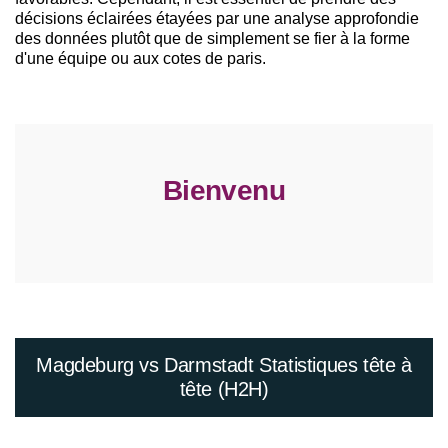
décisions éclairées étayées par une analyse approfondie
des données plutôt que de simplement se fier à la forme
d'une équipe ou aux cotes de paris.
Bienvenu
Magdeburg vs Darmstadt Statistiques tête à
tête (H2H)