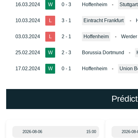
16.03.2024
W
0 - 3
Hoffenheim
-
Stuttgart
10.03.2024
L
3 - 1
Eintracht Frankfurt
-
03.03.2024
L
2 - 1
Hoffenheim
-
Werder
25.02.2024
W
2 - 3
Borussia Dortmund
-
17.02.2024
W
0 - 1
Hoffenheim
-
Union Be
Prédict
2026-08-06
15:00
2026-08-