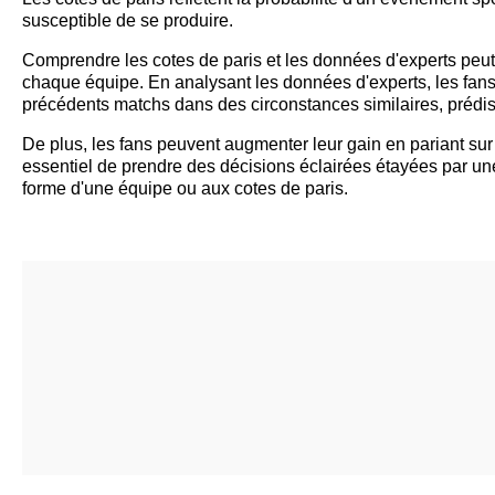
susceptible de se produire.
Comprendre les cotes de paris et les données d'experts peut 
chaque équipe. En analysant les données d'experts, les fa
précédents matchs dans des circonstances similaires, prédisan
De plus, les fans peuvent augmenter leur gain en pariant sur
essentiel de prendre des décisions éclairées étayées par un
forme d'une équipe ou aux cotes de paris.