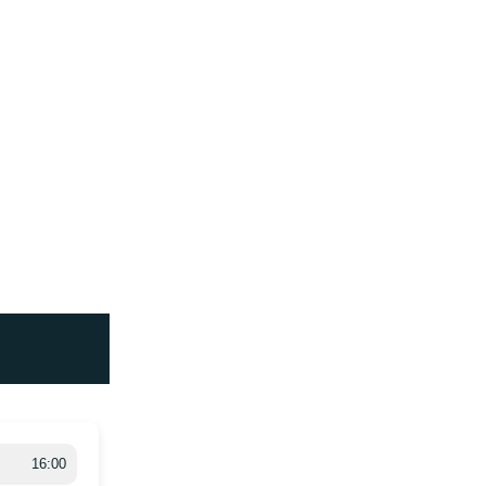
16:00