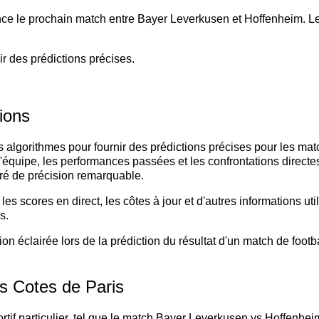
ence le prochain match entre Bayer Leverkusen et Hoffenheim. L
r des prédictions précises.
tions
es algorithmes pour fournir des prédictions précises pour les ma
s d'équipe, les performances passées et les confrontations directe
gré de précision remarquable.
s scores en direct, les côtes à jour et d'autres informations uti
s.
on éclairée lors de la prédiction du résultat d'un match de footb
s Cotes de Paris
rtif particulier, tel que le match Bayer Leverkusen vs Hoffenheim