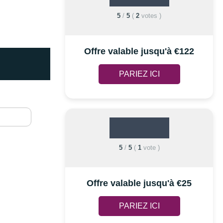
5
/
5
(
2
votes
)
Offre valable jusqu'à €122
PARIEZ ICI
5
/
5
(
1
vote
)
Offre valable jusqu'à €25
PARIEZ ICI