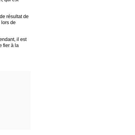
de résultat de
 lors de
ndant, il est
fier à la