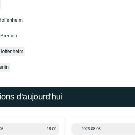
Hoffenheim
 Bremen
Hoffenheim
rlin
ions d'aujourd'hui
06
16:00
2026-08-06