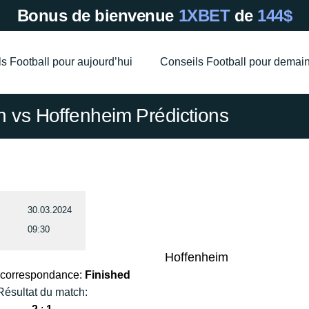
Bonus de bienvenue
1XBET
de
144$
s Football pour aujourd’hui
Conseils Football pour demai
 vs Hoffenheim Prédictions
30.03.2024
09:30
Hoffenheim
e correspondance:
Finished
Résultat du match: