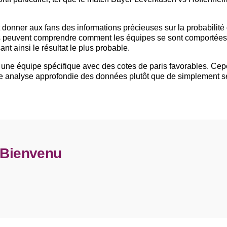
donner aux fans des informations précieuses sur la probabilité 
ns peuvent comprendre comment les équipes se sont comportées
t ainsi le résultat le plus probable.
 une équipe spécifique avec des cotes de paris favorables. Cepe
e analyse approfondie des données plutôt que de simplement se 
Bienvenu