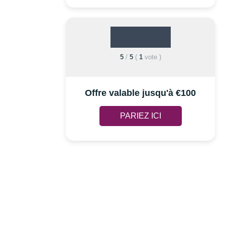
5
/
5
(
1
vote
)
Offre valable jusqu'à €100
PARIEZ ICI