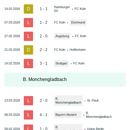
Hamburger
D
-
1 - 1
14.03.2026
FC Koln
SV
L
-
1 - 2
07.03.2026
FC Koln
Dortmund
L
-
2 - 0
27.02.2026
Augsburg
FC Koln
D
-
2 - 2
21.02.2026
FC Koln
Hoffenheim
L
-
3 - 1
14.02.2026
Stuttgart
FC Koln
B. Monchengladbach
B.
L
-
2 - 0
13.03.2026
St. Pauli
Monchengladbach
B.
L
-
4 - 1
06.03.2026
Bayern Munich
Monchengladbach
B.
L
-
1 - 0
28.02.2026
Union Berlin