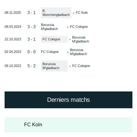
B.
-
3 - 1
08.11.2025
FC Koln
Monchengladbach
Borussia
-
3 - 3
09.03.2024
FC Cologne
M'gladbach
Borussia
-
3 - 1
22.10.2023
FC Cologne
M'gladbach
Borussia
-
0 - 0
02.04.2023
FC Cologne
M'gladbach
Borussia
-
5 - 2
09.10.2022
FC Cologne
M'gladbach
Derniers matchs
FC Koln