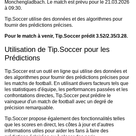
Monchengladbach. Le match est prévu pour le 21.03.2026
à 09:30.
Tip.Soccer utilise des données et des algorithmes pour
fournir des prédictions précises.
Pour le match à venir, Tip.Soccer prédit 3.52/2.35/3.28.
Utilisation de Tip.Soccer pour les
Prédictions
Tip.Soccer est un outil en ligne qui utilise des données et
des algorithmes pour fournir des prédictions précises pour
les matchs de football. En utilisant divers facteurs tels que
les statistiques d'équipe, les performances passées et les
confrontations directes, Tip.Soccer peut prédire le
vainqueur d'un match de football avec un degré de
précision remarquable.
Tip.Soccer propose également des fonctionnalités telles
que les scores en direct, les côtes à jour et d'autres
informations utiles pour aider les fans à faire des