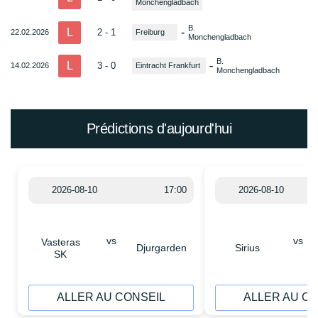
Monchengladbach
B.
L
-
2 - 1
22.02.2026
Freiburg
Monchengladbach
B.
L
-
3 - 0
14.02.2026
Eintracht Frankfurt
Monchengladbach
Prédictions d'aujourd'hui
2026-08-10
17:00
2026-08-10
vs
vs
Vasteras
Djurgarden
Sirius
SK
ALLER AU CONSEIL
ALLER AU C