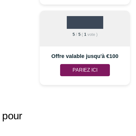
5
/
5
(
1
vote
)
Offre valable jusqu'à €100
PARIEZ ICI
 pour