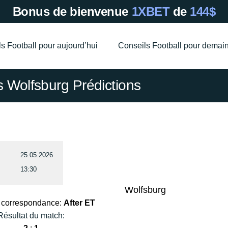
Bonus de bienvenue
1XBET
de
144$
s Football pour aujourd’hui
Conseils Football pour demai
 Wolfsburg Prédictions
25.05.2026
13:30
Wolfsburg
e correspondance:
After ET
Résultat du match: