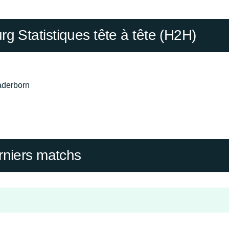
g Statistiques tête à tête (H2H)
derborn
rniers matchs