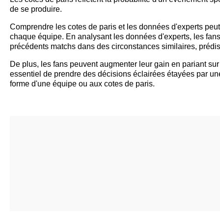
de se produire.
Comprendre les cotes de paris et les données d'experts peut 
chaque équipe. En analysant les données d'experts, les fa
précédents matchs dans des circonstances similaires, prédisan
De plus, les fans peuvent augmenter leur gain en pariant sur
essentiel de prendre des décisions éclairées étayées par un
forme d'une équipe ou aux cotes de paris.