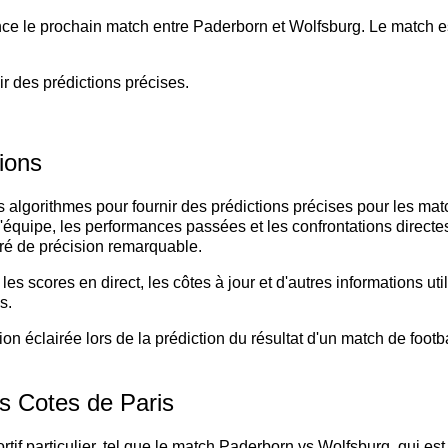
nce le prochain match entre Paderborn et Wolfsburg. Le match e
r des prédictions précises.
tions
es algorithmes pour fournir des prédictions précises pour les ma
s d'équipe, les performances passées et les confrontations directe
gré de précision remarquable.
s scores en direct, les côtes à jour et d'autres informations uti
s.
on éclairée lors de la prédiction du résultat d'un match de footb
s Cotes de Paris
rtif particulier, tel que le match Paderborn vs Wolfsburg, qui est