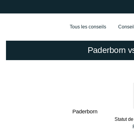
Tous les conseils
Conseil
Paderborn vs
Paderborn
Statut d