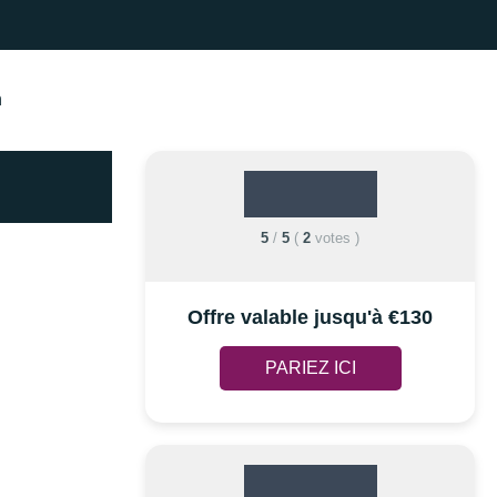
n
5
/
5
(
2
votes
)
Offre valable jusqu'à €130
PARIEZ ICI