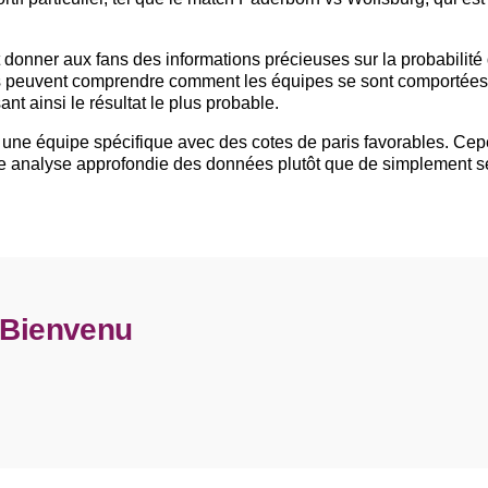
donner aux fans des informations précieuses sur la probabilité 
ns peuvent comprendre comment les équipes se sont comportées
t ainsi le résultat le plus probable.
 une équipe spécifique avec des cotes de paris favorables. Cepe
e analyse approfondie des données plutôt que de simplement se 
Bienvenu