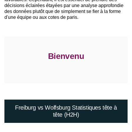
décisions éclairées étayées par une analyse approfondie
des données plutôt que de simplement se fier à la forme
d'une équipe ou aux cotes de paris.
Bienvenu
Freiburg vs Wolfsburg Statistiques tête à
tête (H2H)