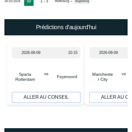
W
-
1 - 3
16.03.2024
Wolfsburg
Augsburg
Prédictions d'aujourd'hui
2026-08-09
10:15
2026-08-09
vs
vs
Sparta
Mancheste
Feyenoord
Rotterdam
r City
ALLER AU CONSEIL
ALLER AU C