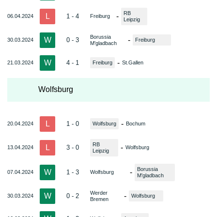
RB
L
-
1 - 4
06.04.2024
Freiburg
Leipzig
Borussia
W
-
0 - 3
30.03.2024
Freiburg
M'gladbach
W
-
4 - 1
21.03.2024
Freiburg
St.Gallen
Wolfsburg
L
-
1 - 0
20.04.2024
Wolfsburg
Bochum
RB
L
-
3 - 0
13.04.2024
Wolfsburg
Leipzig
Borussia
W
-
1 - 3
07.04.2024
Wolfsburg
M'gladbach
Werder
W
-
0 - 2
30.03.2024
Wolfsburg
Bremen