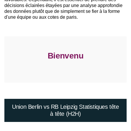
décisions éclairées étayées par une analyse approfondie
des données plutôt que de simplement se fier à la forme
d'une équipe ou aux cotes de paris.
Bienvenu
Union Berlin vs RB Leipzig Statistiques tête
à tête (H2H)