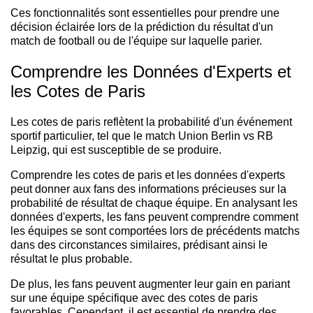
Ces fonctionnalités sont essentielles pour prendre une
décision éclairée lors de la prédiction du résultat d'un
match de football ou de l'équipe sur laquelle parier.
Comprendre les Données d'Experts et
les Cotes de Paris
Les cotes de paris reflètent la probabilité d'un événement
sportif particulier, tel que le match Union Berlin vs RB
Leipzig, qui est susceptible de se produire.
Comprendre les cotes de paris et les données d'experts
peut donner aux fans des informations précieuses sur la
probabilité de résultat de chaque équipe. En analysant les
données d'experts, les fans peuvent comprendre comment
les équipes se sont comportées lors de précédents matchs
dans des circonstances similaires, prédisant ainsi le
résultat le plus probable.
De plus, les fans peuvent augmenter leur gain en pariant
sur une équipe spécifique avec des cotes de paris
favorables. Cependant, il est essentiel de prendre des