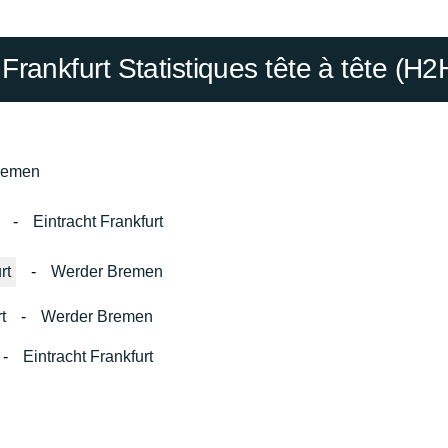
rankfurt Statistiques tête à tête (H2
remen
-
Eintracht Frankfurt
rt
-
Werder Bremen
t
-
Werder Bremen
-
Eintracht Frankfurt