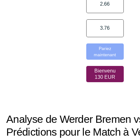
2.66
3.76
Pariez
maintenant
Bienvenu
130 EUR
Analyse de Werder Bremen vs 
Prédictions pour le Match à V