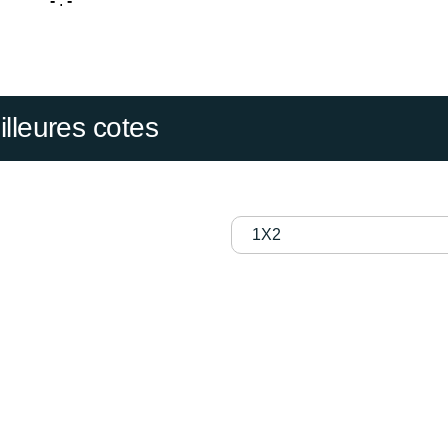
-
:
-
lleures cotes
1X2