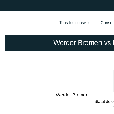
Tous les conseils
Conseil
Werder Bremen vs Ei
Werder Bremen
Statut de 