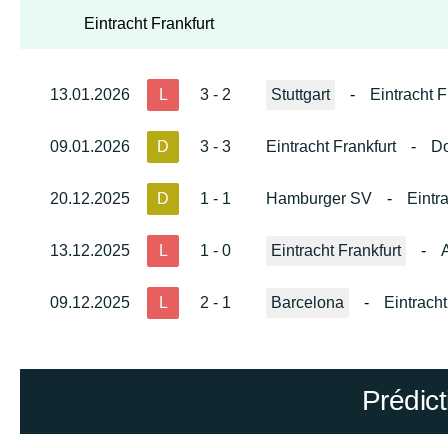
Eintracht Frankfurt
13.01.2026
L
3 - 2
Stuttgart
-
Eintracht F
09.01.2026
D
3 - 3
Eintracht Frankfurt
-
D
20.12.2025
D
1 - 1
Hamburger SV
-
Eintr
13.12.2025
L
1 - 0
Eintracht Frankfurt
-
09.12.2025
L
2 - 1
Barcelona
-
Eintracht
Prédict