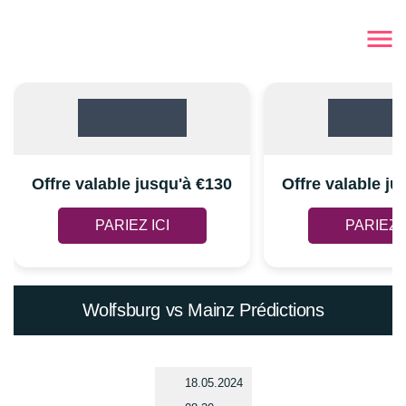
Offre valable jusqu'à €130
Offre valable ju
PARIEZ ICI
PARIEZ I
Wolfsburg vs Mainz Prédictions
18.05.2024