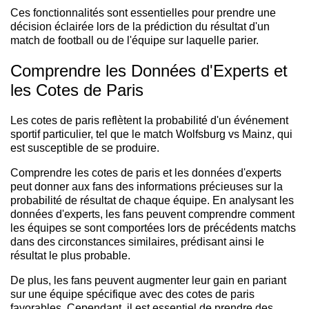
Ces fonctionnalités sont essentielles pour prendre une
décision éclairée lors de la prédiction du résultat d'un
match de football ou de l'équipe sur laquelle parier.
Comprendre les Données d'Experts et
les Cotes de Paris
Les cotes de paris reflètent la probabilité d'un événement
sportif particulier, tel que le match Wolfsburg vs Mainz, qui
est susceptible de se produire.
Comprendre les cotes de paris et les données d'experts
peut donner aux fans des informations précieuses sur la
probabilité de résultat de chaque équipe. En analysant les
données d'experts, les fans peuvent comprendre comment
les équipes se sont comportées lors de précédents matchs
dans des circonstances similaires, prédisant ainsi le
résultat le plus probable.
De plus, les fans peuvent augmenter leur gain en pariant
sur une équipe spécifique avec des cotes de paris
favorables. Cependant, il est essentiel de prendre des