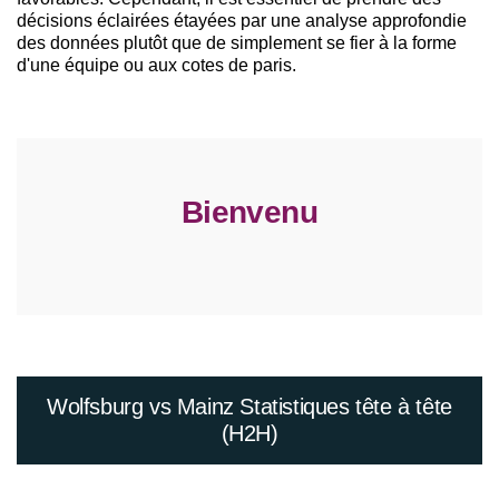
décisions éclairées étayées par une analyse approfondie
des données plutôt que de simplement se fier à la forme
d'une équipe ou aux cotes de paris.
Bienvenu
Wolfsburg vs Mainz Statistiques tête à tête
(H2H)