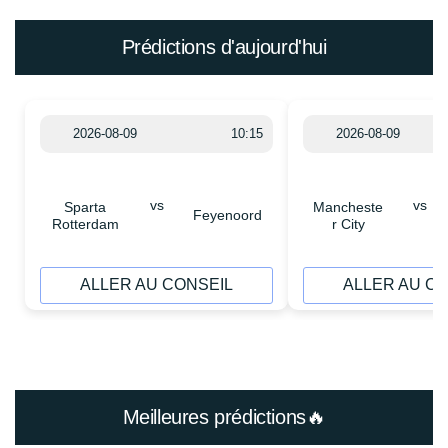
Prédictions d'aujourd'hui
2026-08-09
10:15
2026-08-09
vs
vs
Sparta
Mancheste
Feyenoord
Rotterdam
r City
ALLER AU CONSEIL
ALLER AU C
Meilleures prédictions🔥