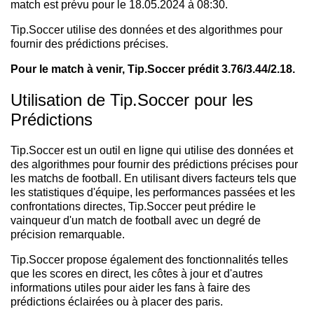
match est prévu pour le 18.05.2024 à 08:30.
Tip.Soccer utilise des données et des algorithmes pour
fournir des prédictions précises.
Pour le match à venir, Tip.Soccer prédit 3.76/3.44/2.18.
Utilisation de Tip.Soccer pour les
Prédictions
Tip.Soccer est un outil en ligne qui utilise des données et
des algorithmes pour fournir des prédictions précises pour
les matchs de football. En utilisant divers facteurs tels que
les statistiques d'équipe, les performances passées et les
confrontations directes, Tip.Soccer peut prédire le
vainqueur d'un match de football avec un degré de
précision remarquable.
Tip.Soccer propose également des fonctionnalités telles
que les scores en direct, les côtes à jour et d'autres
informations utiles pour aider les fans à faire des
prédictions éclairées ou à placer des paris.