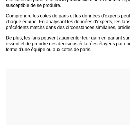
susceptible de se produire.
Comprendre les cotes de paris et les données d'experts peut 
chaque équipe. En analysant les données d'experts, les fa
précédents matchs dans des circonstances similaires, prédisan
De plus, les fans peuvent augmenter leur gain en pariant sur
essentiel de prendre des décisions éclairées étayées par un
forme d'une équipe ou aux cotes de paris.