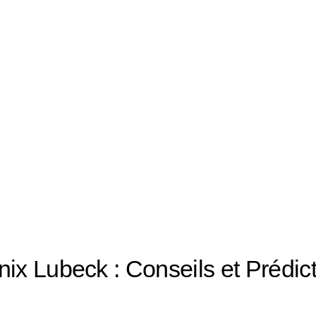
nix Lubeck : Conseils et Prédic