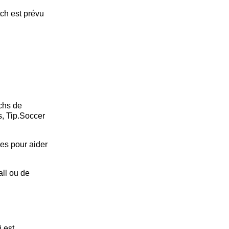
tch est prévu
tchs de
s, Tip.Soccer
les pour aider
all ou de
i est