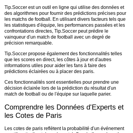
Tip.Soccer est un outil en ligne qui utilise des données et
des algorithmes pour fournir des prédictions précises pour
les matchs de football. En utilisant divers facteurs tels que
les statistiques d'équipe, les performances passées et les
confrontations directes, Tip.Soccer peut prédire le
vainqueur d'un match de football avec un degré de
précision remarquable.
Tip.Soccer propose également des fonctionnalités telles
que les scores en direct, les côtes à jour et d'autres
informations utiles pour aider les fans à faire des
prédictions éclairées ou à placer des paris.
Ces fonctionnalités sont essentielles pour prendre une
décision éclairée lors de la prédiction du résultat d'un
match de football ou de l'équipe sur laquelle parier.
Comprendre les Données d'Experts et
les Cotes de Paris
Les cotes de paris reflètent la probabilité d'un événement