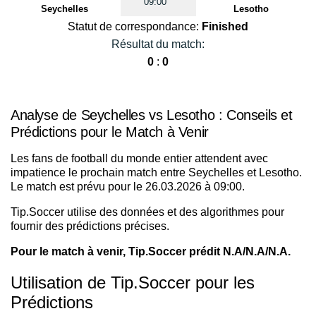
09:00
Seychelles
Lesotho
Statut de correspondance:
Finished
Résultat du match:
0
:
0
Analyse de Seychelles vs Lesotho : Conseils et
Prédictions pour le Match à Venir
Les fans de football du monde entier attendent avec
impatience le prochain match entre Seychelles et Lesotho.
Le match est prévu pour le 26.03.2026 à 09:00.
Tip.Soccer utilise des données et des algorithmes pour
fournir des prédictions précises.
Pour le match à venir, Tip.Soccer prédit N.A/N.A/N.A.
Utilisation de Tip.Soccer pour les
Prédictions