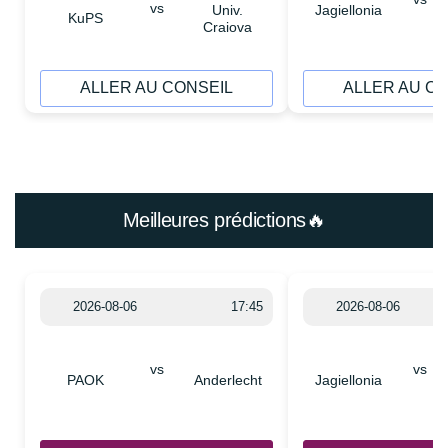
vs
Univ.
Jagiellonia
KuPS
Craiova
ALLER AU CONSEIL
ALLER AU C
Meilleures prédictions🔥
2026-08-06
17:45
2026-08-06
vs
vs
PAOK
Anderlecht
Jagiellonia