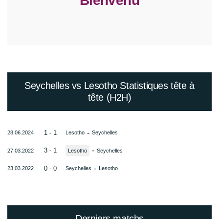
Bienvenu
Seychelles vs Lesotho Statistiques tête à
tête (H2H)
-
1 - 1
28.06.2024
Lesotho
Seychelles
-
3 - 1
27.03.2022
Lesotho
Seychelles
-
0 - 0
23.03.2022
Seychelles
Lesotho
Derniers matchs