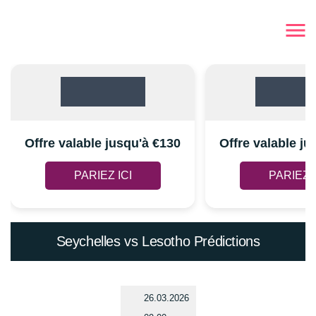
Offre valable jusqu'à €130
Offre valable ju
PARIEZ ICI
PARIEZ I
Seychelles vs Lesotho Prédictions
26.03.2026