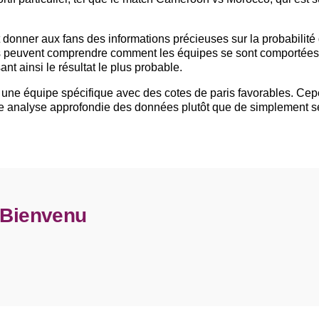
donner aux fans des informations précieuses sur la probabilité 
ns peuvent comprendre comment les équipes se sont comportées
t ainsi le résultat le plus probable.
 une équipe spécifique avec des cotes de paris favorables. Cepe
e analyse approfondie des données plutôt que de simplement se 
Bienvenu