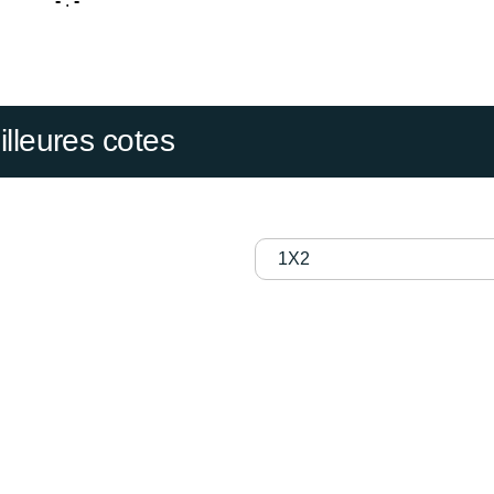
-
:
-
lleures cotes
1X2