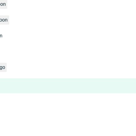
oon
oon
n
ngo