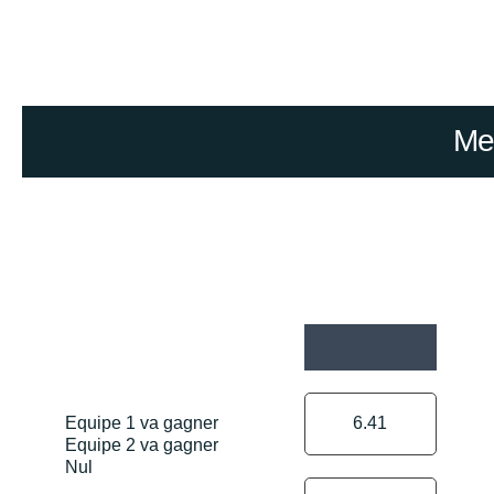
Mei
Equipe 1 va gagner
6.41
Equipe 2 va gagner
Nul