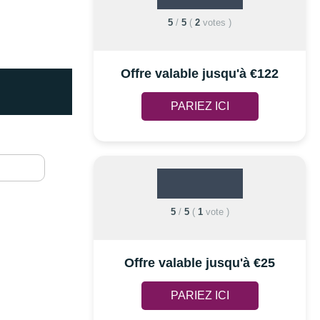
5
/
5
(
2
votes
)
Offre valable jusqu'à €122
PARIEZ ICI
5
/
5
(
1
vote
)
Offre valable jusqu'à €25
PARIEZ ICI