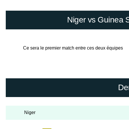
Niger vs Guinea S
Ce sera le premier match entre ces deux équipes
De
Niger