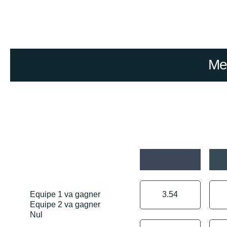
Mei
Equipe 1 va gagner
3.54
Equipe 2 va gagner
Nul