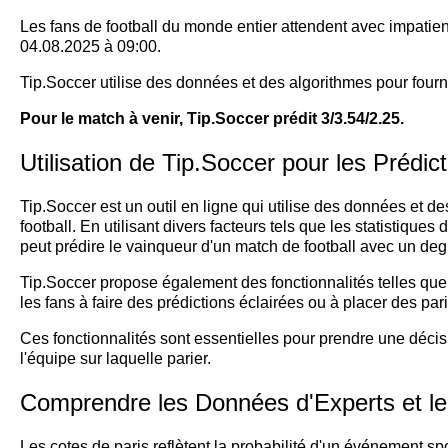
Les fans de football du monde entier attendent avec impatie
04.08.2025 à 09:00.
Tip.Soccer utilise des données et des algorithmes pour fourni
Pour le match à venir, Tip.Soccer prédit 3/3.54/2.25.
Utilisation de Tip.Soccer pour les Prédic
Tip.Soccer est un outil en ligne qui utilise des données et d
football. En utilisant divers facteurs tels que les statistique
peut prédire le vainqueur d'un match de football avec un de
Tip.Soccer propose également des fonctionnalités telles que le
les fans à faire des prédictions éclairées ou à placer des pari
Ces fonctionnalités sont essentielles pour prendre une décisi
l'équipe sur laquelle parier.
Comprendre les Données d'Experts et le
Les cotes de paris reflètent la probabilité d'un événement spo