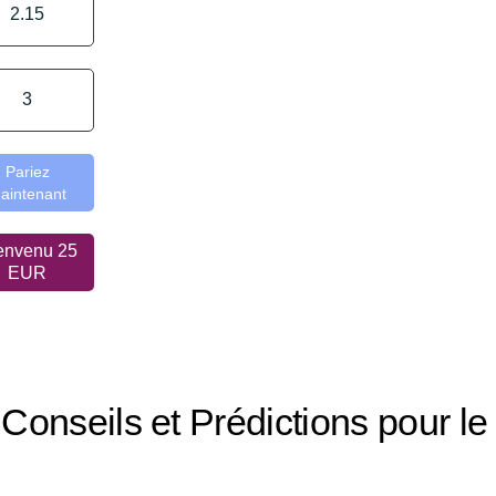
2.15
3
Pariez
aintenant
envenu 25
EUR
Conseils et Prédictions pour l