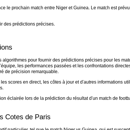
nce le prochain match entre Niger et Guinea. Le match est prévu
r des prédictions précises.
tions
es algorithmes pour fournir des prédictions précises pour les ma
s d'équipe, les performances passées et les confrontations directe
gré de précision remarquable.
s scores en direct, les côtes à jour et d'autres informations uti
s.
on éclairée lors de la prédiction du résultat d'un match de footb
s Cotes de Paris
rtif particulier, tel que le match Niger vs Guinea, qui est suscep