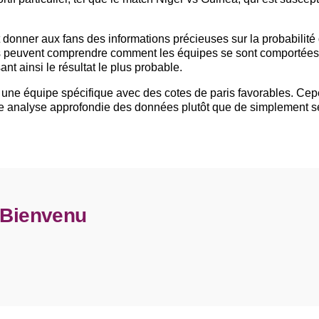
donner aux fans des informations précieuses sur la probabilité 
ns peuvent comprendre comment les équipes se sont comportées
t ainsi le résultat le plus probable.
 une équipe spécifique avec des cotes de paris favorables. Cepe
e analyse approfondie des données plutôt que de simplement se 
Bienvenu