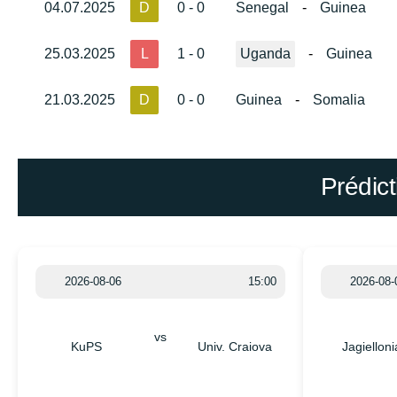
04.07.2025
D
0 - 0
Senegal
-
Guinea
25.03.2025
L
1 - 0
Uganda
-
Guinea
21.03.2025
D
0 - 0
Guinea
-
Somalia
Prédict
2026-08-06
15:00
2026-08-
vs
KuPS
Univ. Craiova
Jagielloni