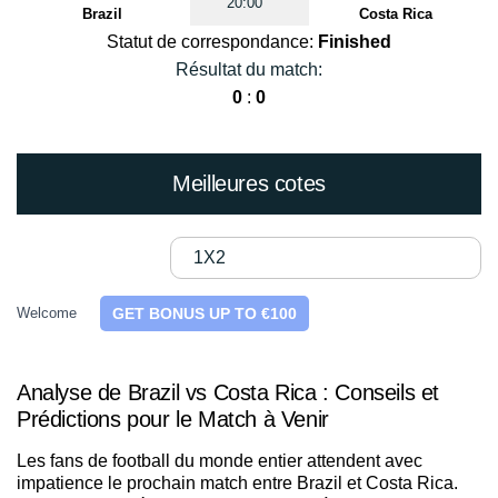
20:00
Brazil
Costa Rica
Statut de correspondance:
Finished
Résultat du match:
0
:
0
Meilleures cotes
1X2
Welcome
GET BONUS UP TO €100
Analyse de Brazil vs Costa Rica : Conseils et
Prédictions pour le Match à Venir
Les fans de football du monde entier attendent avec
impatience le prochain match entre Brazil et Costa Rica.