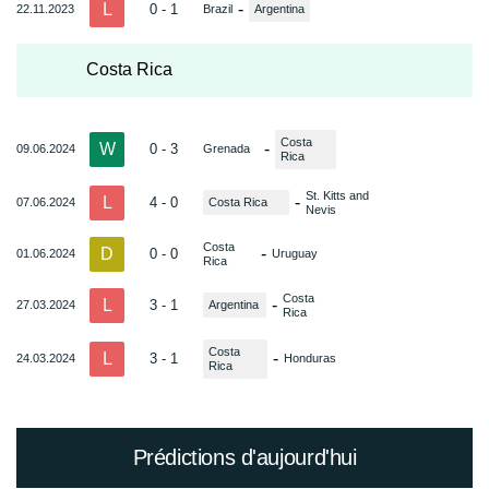
L
-
0 - 1
22.11.2023
Brazil
Argentina
Costa Rica
Costa
W
-
0 - 3
09.06.2024
Grenada
Rica
St. Kitts and
L
-
4 - 0
07.06.2024
Costa Rica
Nevis
Costa
D
-
0 - 0
01.06.2024
Uruguay
Rica
Costa
L
-
3 - 1
27.03.2024
Argentina
Rica
Costa
L
-
3 - 1
24.03.2024
Honduras
Rica
Prédictions d'aujourd'hui