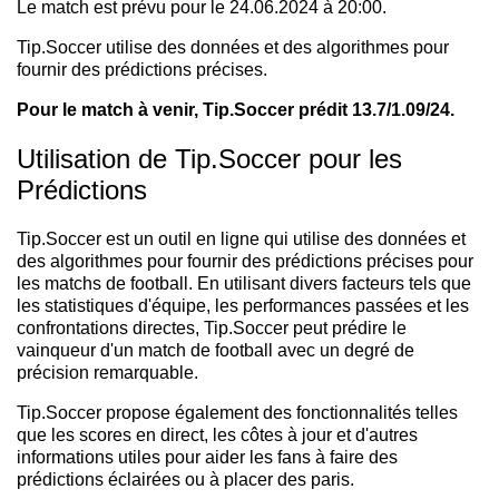
Le match est prévu pour le 24.06.2024 à 20:00.
Tip.Soccer utilise des données et des algorithmes pour
fournir des prédictions précises.
Pour le match à venir, Tip.Soccer prédit 13.7/1.09/24.
Utilisation de Tip.Soccer pour les
Prédictions
Tip.Soccer est un outil en ligne qui utilise des données et
des algorithmes pour fournir des prédictions précises pour
les matchs de football. En utilisant divers facteurs tels que
les statistiques d'équipe, les performances passées et les
confrontations directes, Tip.Soccer peut prédire le
vainqueur d'un match de football avec un degré de
précision remarquable.
Tip.Soccer propose également des fonctionnalités telles
que les scores en direct, les côtes à jour et d'autres
informations utiles pour aider les fans à faire des
prédictions éclairées ou à placer des paris.