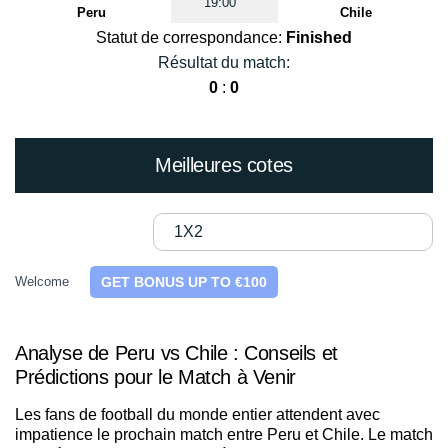
19:00
Peru
Chile
Statut de correspondance:
Finished
Résultat du match:
0
:
0
Meilleures cotes
1X2
Welcome
GET BONUS UP TO €100
Analyse de Peru vs Chile : Conseils et
Prédictions pour le Match à Venir
Les fans de football du monde entier attendent avec
impatience le prochain match entre Peru et Chile. Le match