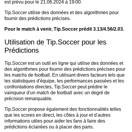
est prévu pour le 21.06.2024 à 19:00.
Tip.Soccer utilise des données et des algorithmes pour
fournir des prédictions précises.
Pour le match à venir, Tip.Soccer prédit 3.13/4.56/2.03.
Utilisation de Tip.Soccer pour les
Prédictions
Tip.Soccer est un outil en ligne qui utilise des données et
des algorithmes pour fournir des prédictions précises pour
les matchs de football. En utilisant divers facteurs tels que
les statistiques d'équipe, les performances passées et les
confrontations directes, Tip.Soccer peut prédire le
vainqueur d'un match de football avec un degré de
précision remarquable.
Tip.Soccer propose également des fonctionnalités telles
que les scores en direct, les côtes à jour et d'autres
informations utiles pour aider les fans à faire des
prédictions éclairées ou à placer des paris.