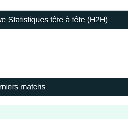
 Statistiques tête à tête (H2H)
rniers matchs