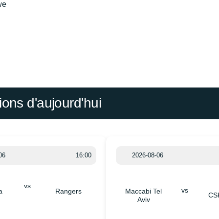
we
ions d'aujourd'hui
06
16:00
2026-08-06
vs
vs
a
Rangers
Maccabi Tel
CSK
Aviv