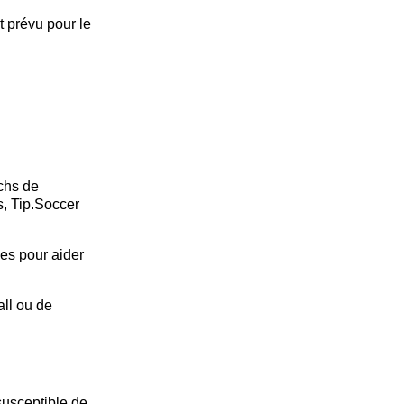
t prévu pour le
tchs de
s, Tip.Soccer
les pour aider
all ou de
 susceptible de