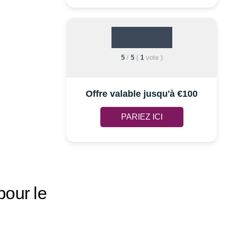
5
/
5
(
1
vote
)
Offre valable jusqu'à €100
PARIEZ ICI
pour le