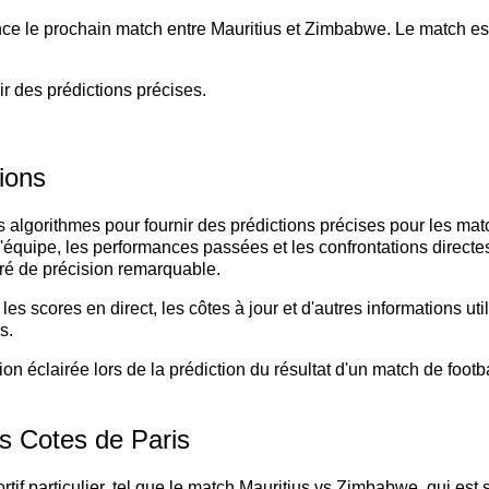
nce le prochain match entre Mauritius et Zimbabwe. Le match es
r des prédictions précises.
tions
es algorithmes pour fournir des prédictions précises pour les ma
s d'équipe, les performances passées et les confrontations directe
gré de précision remarquable.
s scores en direct, les côtes à jour et d'autres informations uti
s.
on éclairée lors de la prédiction du résultat d'un match de footb
s Cotes de Paris
rtif particulier, tel que le match Mauritius vs Zimbabwe, qui est