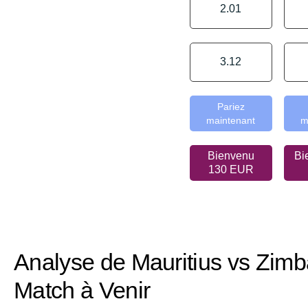
2.01
3.12
Pariez
maintenant
m
Bienvenu
Bi
130 EUR
Analyse de Mauritius vs Zimba
Match à Venir