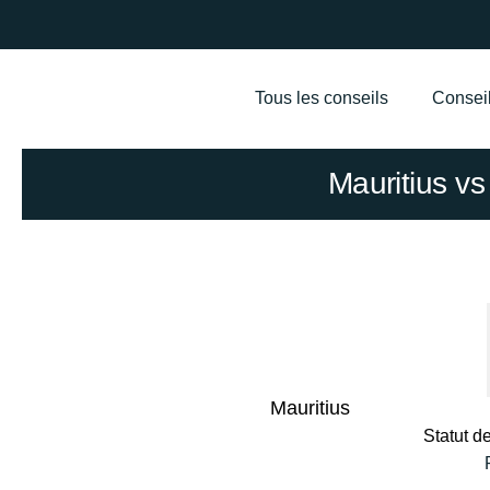
Tous les conseils
Conseil
Mauritius v
Mauritius
Statut d