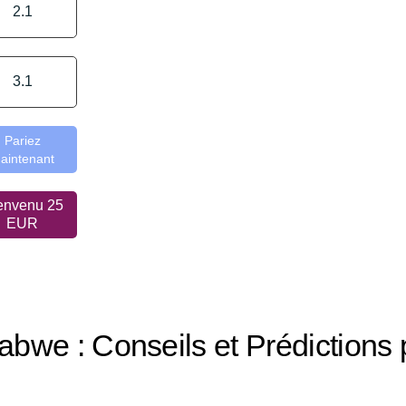
2.1
3.1
Pariez
aintenant
envenu 25
EUR
bwe : Conseils et Prédictions 