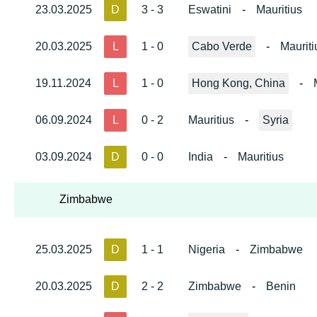
23.03.2025
D
3 - 3
Eswatini
-
Mauritius
20.03.2025
L
1 - 0
Cabo Verde
-
Mauriti
19.11.2024
L
1 - 0
Hong Kong, China
-
06.09.2024
L
0 - 2
Mauritius
-
Syria
03.09.2024
D
0 - 0
India
-
Mauritius
Zimbabwe
25.03.2025
D
1 - 1
Nigeria
-
Zimbabwe
20.03.2025
D
2 - 2
Zimbabwe
-
Benin