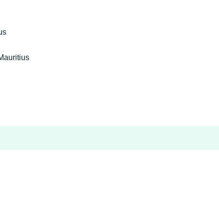
us
Mauritius