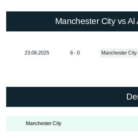
Manchester City vs Al 
23.06.2025
6 - 0
Manchester City
De
Manchester City