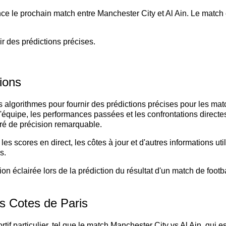
ce le prochain match entre Manchester City et Al Ain. Le match
r des prédictions précises.
tions
es algorithmes pour fournir des prédictions précises pour les ma
s d'équipe, les performances passées et les confrontations directe
gré de précision remarquable.
s scores en direct, les côtes à jour et d'autres informations uti
s.
on éclairée lors de la prédiction du résultat d'un match de footb
s Cotes de Paris
tif particulier, tel que le match Manchester City vs Al Ain, qui e