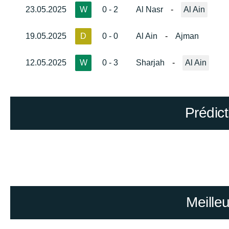
23.05.2025
W
0 - 2
Al Nasr
-
Al Ain
19.05.2025
D
0 - 0
Al Ain
-
Ajman
12.05.2025
W
0 - 3
Sharjah
-
Al Ain
Prédict
Meille