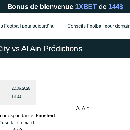
Bonus de bienvenue
1XBET
de
144$
s Football pour aujourd’hui
Conseils Football pour demai
ty vs Al Ain Prédictions
22.06.2025
18:00
Al Ain
e correspondance:
Finished
Résultat du match: