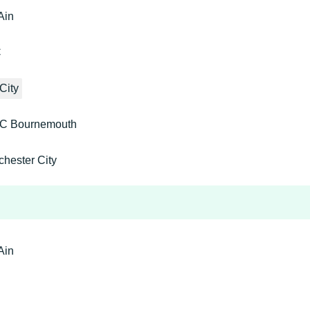
Ain
C
City
C Bournemouth
hester City
Ain