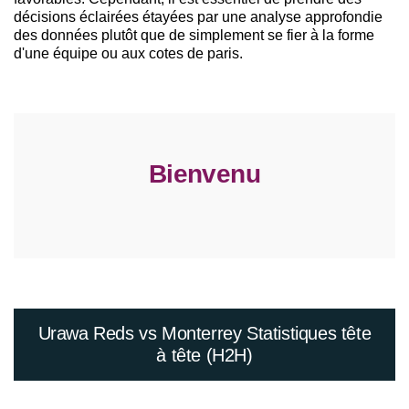
décisions éclairées étayées par une analyse approfondie
des données plutôt que de simplement se fier à la forme
d'une équipe ou aux cotes de paris.
Bienvenu
Urawa Reds vs Monterrey Statistiques tête
à tête (H2H)