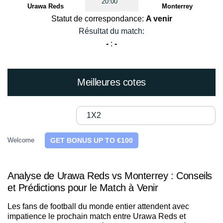
20:00
Urawa Reds
Monterrey
Statut de correspondance:
A venir
Résultat du match:
-
:
-
Meilleures cotes
1X2
Welcome
GET BONUS UP TO €100
Analyse de Urawa Reds vs Monterrey : Conseils
et Prédictions pour le Match à Venir
Les fans de football du monde entier attendent avec
impatience le prochain match entre Urawa Reds et