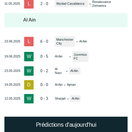
Renaissance
L
-
2 - 0
11.05.2025
Wydad Casablanca
Zemamra
Al Ain
Manchester
L
-
6 - 0
23.06.2025
Al Ain
City
Juventus
W
-
0 - 5
19.06.2025
Al Ain
FC
Al
W
-
0 - 2
23.05.2025
Al Ain
Nasr
D
-
0 - 0
19.05.2025
Al Ain
Ajman
W
-
0 - 3
12.05.2025
Sharjah
Al Ain
Prédictions d'aujourd'hui