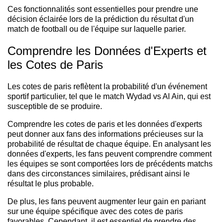
Ces fonctionnalités sont essentielles pour prendre une
décision éclairée lors de la prédiction du résultat d'un
match de football ou de l'équipe sur laquelle parier.
Comprendre les Données d'Experts et
les Cotes de Paris
Les cotes de paris reflètent la probabilité d'un événement
sportif particulier, tel que le match Wydad vs Al Ain, qui est
susceptible de se produire.
Comprendre les cotes de paris et les données d'experts
peut donner aux fans des informations précieuses sur la
probabilité de résultat de chaque équipe. En analysant les
données d'experts, les fans peuvent comprendre comment
les équipes se sont comportées lors de précédents matchs
dans des circonstances similaires, prédisant ainsi le
résultat le plus probable.
De plus, les fans peuvent augmenter leur gain en pariant
sur une équipe spécifique avec des cotes de paris
favorables. Cependant, il est essentiel de prendre des