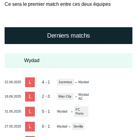
Ce sera le premier match entre ces deux équipes
Derniers matchs
Wydad
L
-
4 - 1
22.06.2025
Juventus
Wydad
Wydad
L
-
2 - 0
18.06.2025
Man City
AC
FC
L
-
0 - 1
31.05.2025
Wydad
Porto
L
-
0 - 1
27.05.2025
Wydad
Sevilla