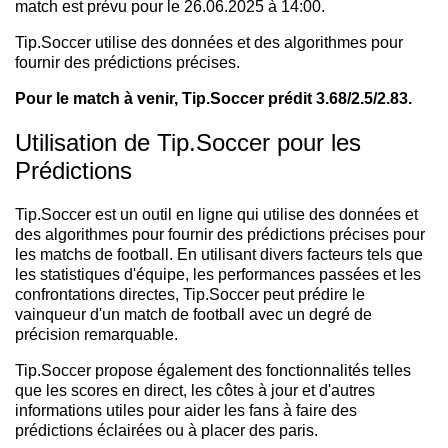
match est prévu pour le 26.06.2025 à 14:00.
Tip.Soccer utilise des données et des algorithmes pour
fournir des prédictions précises.
Pour le match à venir, Tip.Soccer prédit 3.68/2.5/2.83.
Utilisation de Tip.Soccer pour les
Prédictions
Tip.Soccer est un outil en ligne qui utilise des données et
des algorithmes pour fournir des prédictions précises pour
les matchs de football. En utilisant divers facteurs tels que
les statistiques d'équipe, les performances passées et les
confrontations directes, Tip.Soccer peut prédire le
vainqueur d'un match de football avec un degré de
précision remarquable.
Tip.Soccer propose également des fonctionnalités telles
que les scores en direct, les côtes à jour et d'autres
informations utiles pour aider les fans à faire des
prédictions éclairées ou à placer des paris.