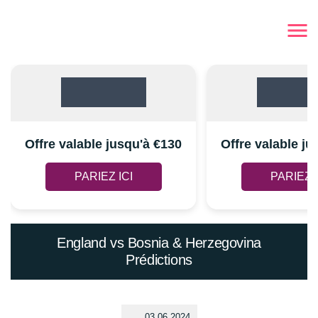
Offre valable jusqu'à €130
Offre valable ju
PARIEZ ICI
PARIEZ I
England vs Bosnia & Herzegovina
Prédictions
03.06.2024