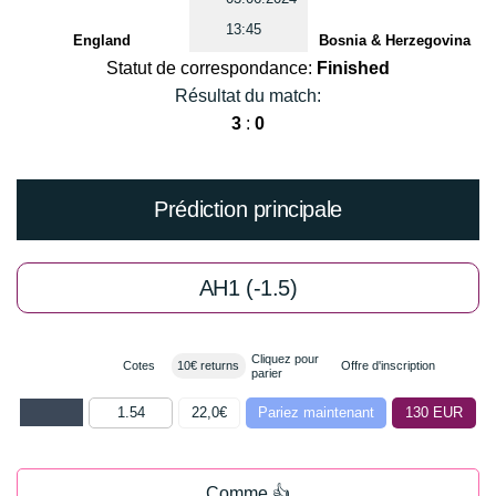
13:45
England
Bosnia & Herzegovina
Statut de correspondance:
Finished
Résultat du match:
3
:
0
Prédiction principale
AH1 (-1.5)
Cliquez pour
Cotes
10€ returns
Offre d'inscription
parier
1.54
22,0€
Pariez maintenant
130 EUR
Comme 👍