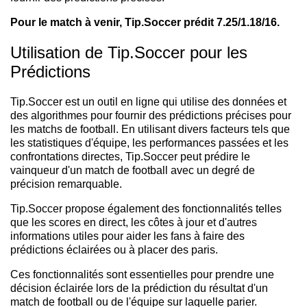
Pour le match à venir, Tip.Soccer prédit 7.25/1.18/16.
Utilisation de Tip.Soccer pour les
Prédictions
Tip.Soccer est un outil en ligne qui utilise des données et
des algorithmes pour fournir des prédictions précises pour
les matchs de football. En utilisant divers facteurs tels que
les statistiques d'équipe, les performances passées et les
confrontations directes, Tip.Soccer peut prédire le
vainqueur d'un match de football avec un degré de
précision remarquable.
Tip.Soccer propose également des fonctionnalités telles
que les scores en direct, les côtes à jour et d'autres
informations utiles pour aider les fans à faire des
prédictions éclairées ou à placer des paris.
Ces fonctionnalités sont essentielles pour prendre une
décision éclairée lors de la prédiction du résultat d'un
match de football ou de l'équipe sur laquelle parier.