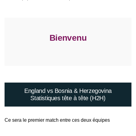
Bienvenu
England vs Bosnia & Herzegovina
Statistiques tête à tête (H2H)
Ce sera le premier match entre ces deux équipes