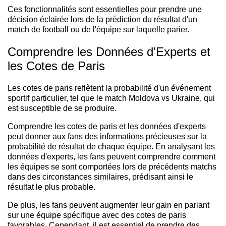
Ces fonctionnalités sont essentielles pour prendre une
décision éclairée lors de la prédiction du résultat d'un
match de football ou de l'équipe sur laquelle parier.
Comprendre les Données d'Experts et
les Cotes de Paris
Les cotes de paris reflètent la probabilité d'un événement
sportif particulier, tel que le match Moldova vs Ukraine, qui
est susceptible de se produire.
Comprendre les cotes de paris et les données d'experts
peut donner aux fans des informations précieuses sur la
probabilité de résultat de chaque équipe. En analysant les
données d'experts, les fans peuvent comprendre comment
les équipes se sont comportées lors de précédents matchs
dans des circonstances similaires, prédisant ainsi le
résultat le plus probable.
De plus, les fans peuvent augmenter leur gain en pariant
sur une équipe spécifique avec des cotes de paris
favorables. Cependant, il est essentiel de prendre des