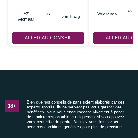
vs
vs
AZ
Valerenga
Den Haag
Alkmaar
ALLER AU CONSEIL
ALLER AU C
Bien que nos conseils de paris soient élaborés par des
18+
experts sportifs, ils ne peuvent pas vous garantir des
bénéfices. Nous vous encourageons vivement à parier
de manière responsable et uniquement si vous pouvez
vous permettre de perdre. Veuillez vous familiariser
avec nos conditions générales pour plus de précisions.