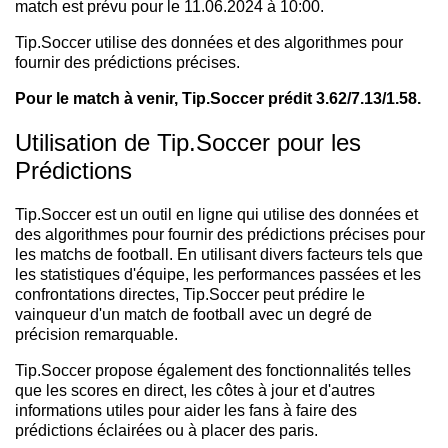
match est prévu pour le 11.06.2024 à 10:00.
Tip.Soccer utilise des données et des algorithmes pour
fournir des prédictions précises.
Pour le match à venir, Tip.Soccer prédit 3.62/7.13/1.58.
Utilisation de Tip.Soccer pour les
Prédictions
Tip.Soccer est un outil en ligne qui utilise des données et
des algorithmes pour fournir des prédictions précises pour
les matchs de football. En utilisant divers facteurs tels que
les statistiques d'équipe, les performances passées et les
confrontations directes, Tip.Soccer peut prédire le
vainqueur d'un match de football avec un degré de
précision remarquable.
Tip.Soccer propose également des fonctionnalités telles
que les scores en direct, les côtes à jour et d'autres
informations utiles pour aider les fans à faire des
prédictions éclairées ou à placer des paris.