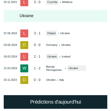
L
-
3 - 0
20.11.2023
Czechia
Moldova
Ukraine
L
-
3 - 1
07.06.2024
Poland
Ukraine
D
-
0 - 0
03.06.2024
Germany
Ukraine
L
-
2 - 1
26.03.2024
Ukraine
Iceland
Bosnia-
W
-
1 - 2
21.03.2024
Ukraine
Herzegovina
D
-
0 - 0
20.11.2023
Ukraine
Italy
Prédictions d'aujourd'hui