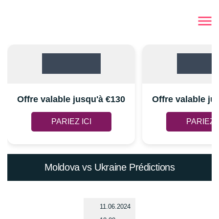
Offre valable jusqu'à €130
Offre valable ju
PARIEZ ICI
PARIEZ I
Moldova vs Ukraine Prédictions
11.06.2024