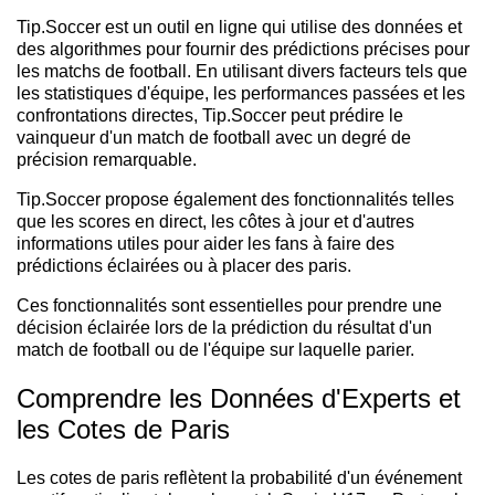
Tip.Soccer est un outil en ligne qui utilise des données et
des algorithmes pour fournir des prédictions précises pour
les matchs de football. En utilisant divers facteurs tels que
les statistiques d'équipe, les performances passées et les
confrontations directes, Tip.Soccer peut prédire le
vainqueur d'un match de football avec un degré de
précision remarquable.
Tip.Soccer propose également des fonctionnalités telles
que les scores en direct, les côtes à jour et d'autres
informations utiles pour aider les fans à faire des
prédictions éclairées ou à placer des paris.
Ces fonctionnalités sont essentielles pour prendre une
décision éclairée lors de la prédiction du résultat d'un
match de football ou de l'équipe sur laquelle parier.
Comprendre les Données d'Experts et
les Cotes de Paris
Les cotes de paris reflètent la probabilité d'un événement