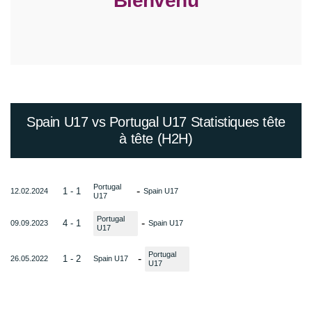
Bienvenu
Spain U17 vs Portugal U17 Statistiques tête
à tête (H2H)
Portugal
-
1 - 1
12.02.2024
Spain U17
U17
Portugal
-
4 - 1
09.09.2023
Spain U17
U17
Portugal
-
1 - 2
26.05.2022
Spain U17
U17