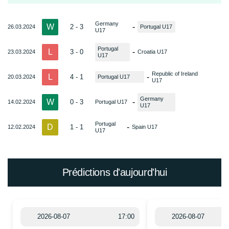
Germany
W
-
2 - 3
26.03.2024
Portugal U17
U17
Portugal
L
-
3 - 0
23.03.2024
Croatia U17
U17
Republic of Ireland
L
-
4 - 1
20.03.2024
Portugal U17
U17
Germany
W
-
0 - 3
14.02.2024
Portugal U17
U17
Portugal
D
-
1 - 1
12.02.2024
Spain U17
U17
Prédictions d'aujourd'hui
2026-08-07
17:00
2026-08-07